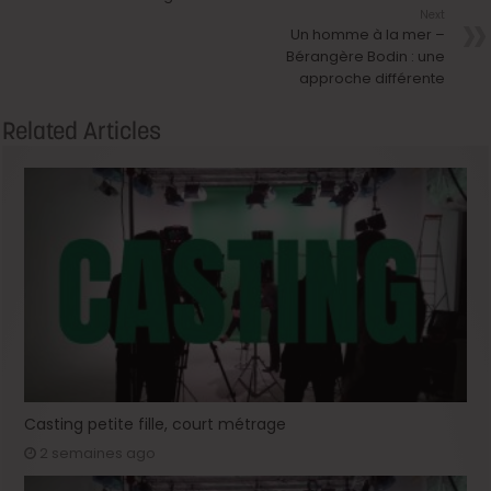
Next
Un homme à la mer –
Bérangère Bodin : une
approche différente
Related Articles
Casting petite fille, court métrage
2 semaines ago