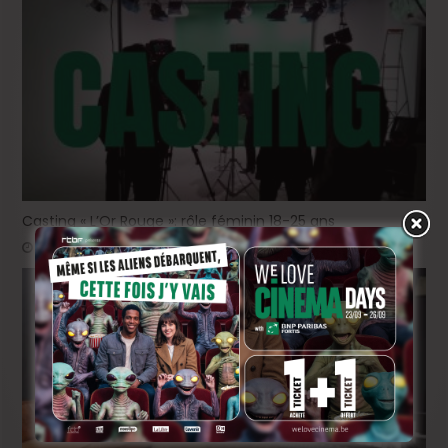
Casting « L’Or Rouge »: rôle féminin 18-25 ans
juin 29, 2026