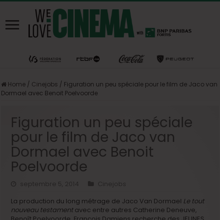
Home
/
Cinejobs
/
Figuration un peu spéciale pour le film de Jaco van
Dormael avec Benoit Poelvoorde
Figuration un peu spéciale
pour le film de Jaco van
Dormael avec Benoit
Poelvoorde
septembre 5, 2014
Cinejobs
La production du long métrage de Jaco Van Dormael
Le tout
nouveau testament
avec entre autres Catherine Deneuve,
Benoît Poelvoorde, François Damiens.recherche des JEUNES