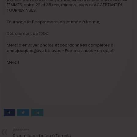
FEMMES, entre 22 et 35 ans, minces, jolies et ACCEPTANT DE
TOURNER NUES
Tournage le 11 septembre, en journée à Namur,
Défraiement de 100€
Merci d’envoyer photos et coordonnées complètes à
annejacques@live.be avec « Femmes nues » en objet.
Merci!
Précedent
Dream team belge à Toronto