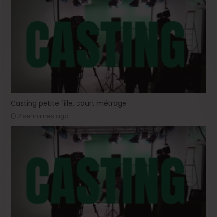
Casting petite fille, court métrage
2 semaines ago