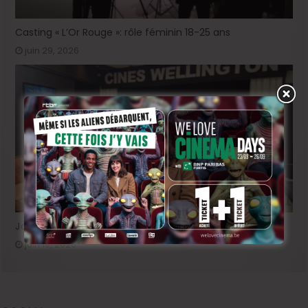
Casting « L’Or Rouge »: rôle féminin 18-25 ans
juin 29, 2026
Job étudiant au Cinés Wellington
juin 19, 2026