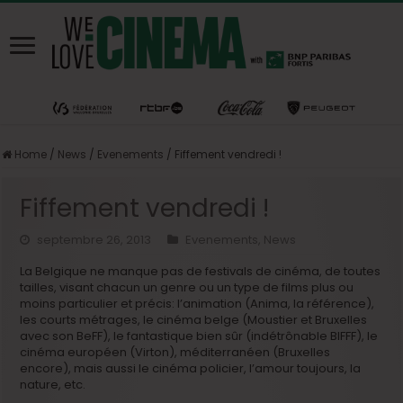
Home
/
News
/
Evenements
/
Fiffement vendredi !
Fiffement vendredi !
septembre 26, 2013
Evenements
,
News
La Belgique ne manque pas de festivals de cinéma, de toutes
tailles, visant chacun un genre ou un type de films plus ou
moins particulier et précis: l’animation (Anima, la référence),
les courts métrages, le cinéma belge (Moustier et Bruxelles
avec son BeFF), le fantastique bien sûr (indétrônable BIFFF), le
cinéma européen (Virton), méditerranéen (Bruxelles
encore), mais aussi le cinéma policier, l’amour toujours, la
nature, etc.