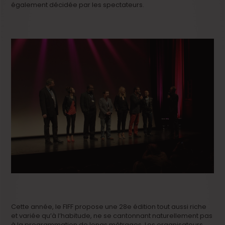
également décidée par les spectateurs.
Cette année, le FIFF propose une 28e édition tout aussi riche
et variée qu’à l’habitude, ne se cantonnant naturellement pas
à la programmation de longs métrages. Les organisateurs