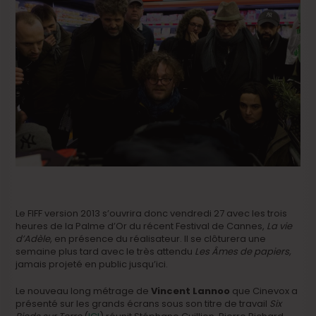
Le FIFF version 2013 s’ouvrira donc vendredi 27 avec les trois
heures de la Palme d’Or du récent Festival de Cannes,
La vie
d’Adèle
, en présence du réalisateur. Il se clôturera une
semaine plus tard avec le très attendu
Les Âmes de papiers,
jamais projeté en public jusqu’ici.
Le nouveau long métrage de
Vincent Lannoo
que Cinevox a
présenté sur les grands écrans sous son titre de travail
Six