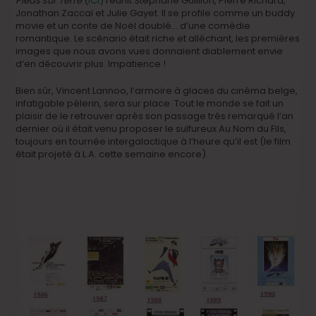
Pieds sur Terre
(
ICI
) réunit Stéphane Guillion, Pierre Richard,
Jonathan Zaccaï et Julie Gayet. Il se profile comme un buddy
movie et un conte de Noël doublé… d’une comédie
romantique. Le scénario était riche et alléchant, les premières
images que nous avons vues donnaient diablement envie
d’en découvrir plus. Impatience !
Bien sûr, Vincent Lannoo, l’armoire à glaces du cinéma belge,
infatigable pèlerin, sera sur place. Tout le monde se fait un
plaisir de le retrouver après son passage très remarqué l’an
dernier où il était venu proposer le sulfureux Au Nom du Fils,
toujours en tournée intergalactique à l’heure qu’il est (le film
était projeté à L.A. cette semaine encore).