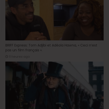
BRIFF Express: Tom Adjibi et Adéola Hawna, « Ceci n’est
pas un film français ».
11 heures ago