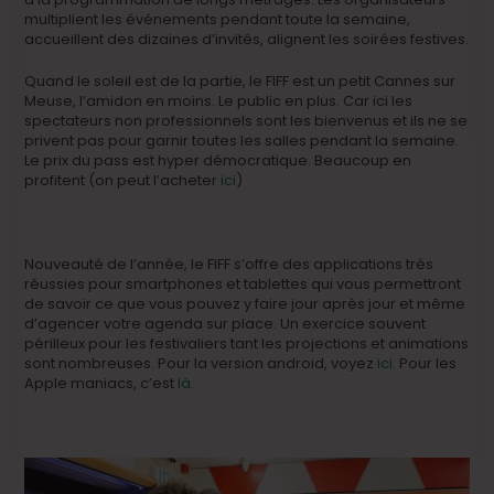
multiplient les événements pendant toute la semaine,
accueillent des dizaines d’invités, alignent les soirées festives.
Quand le soleil est de la partie, le FIFF est un petit Cannes sur
Meuse, l’amidon en moins. Le public en plus. Car ici les
spectateurs non professionnels sont les bienvenus et ils ne se
privent pas pour garnir toutes les salles pendant la semaine.
Le prix du pass est hyper démocratique. Beaucoup en
profitent (on peut l’acheter
ici
)
Nouveauté de l’année, le FIFF s’offre des applications très
réussies pour smartphones et tablettes qui vous permettront
de savoir ce que vous pouvez y faire jour après jour et même
d’agencer votre agenda sur place. Un exercice souvent
périlleux pour les festivaliers tant les projections et animations
sont nombreuses. Pour la version android, voyez
ici
. Pour les
Apple maniacs, c’est
là
.