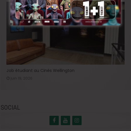
Job étudiant au Cinés Wellington
juin 19, 2026
SOCIAL