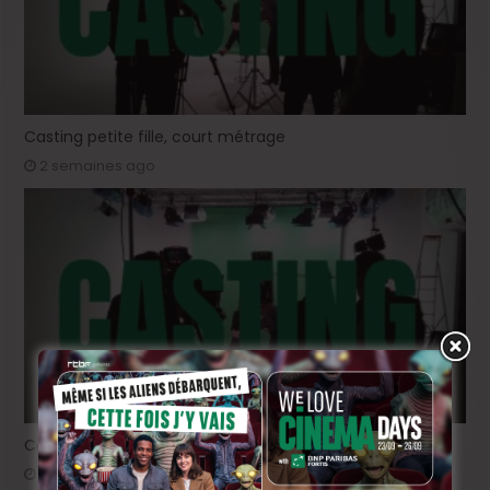
Casting petite fille, court métrage
2 semaines ago
Casting « L’Or Rouge »: rôle féminin 18-25 ans
juin 29, 2026