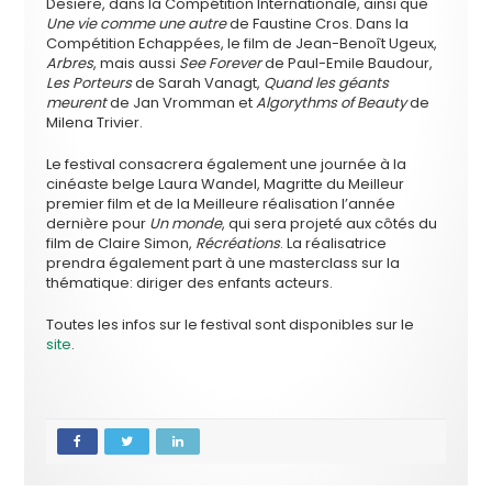
Desiere, dans la Compétition Internationale, ainsi que
Une vie comme une autre
de Faustine Cros. Dans la
Compétition Echappées, le film de Jean-Benoît Ugeux,
Arbres
, mais aussi
See Forever
de Paul-Emile Baudour,
Les Porteurs
de Sarah Vanagt,
Quand les géants
meurent
de Jan Vromman et
Algorythms of Beauty
de
Milena Trivier.
Le festival consacrera également une journée à la
cinéaste belge Laura Wandel, Magritte du Meilleur
premier film et de la Meilleure réalisation l’année
dernière pour
Un monde
, qui sera projeté aux côtés du
film de Claire Simon,
Récréations
. La réalisatrice
prendra également part à une masterclass sur la
thématique: diriger des enfants acteurs.
Toutes les infos sur le festival sont disponibles sur le
site
.