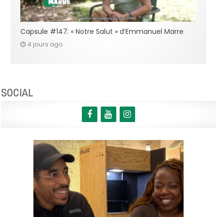
Capsule #147: « Notre Salut » d’Emmanuel Marre
4 jours ago
SOCIAL