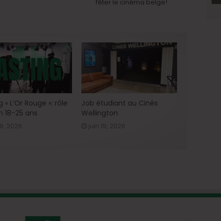
fêter le cinéma belge!
 « L’Or Rouge »: rôle
Job étudiant au Cinés
n 18-25 ans
Wellington
29, 2026
juin 19, 2026