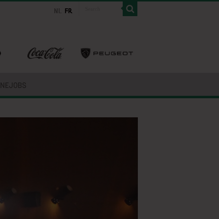
INEJOBS