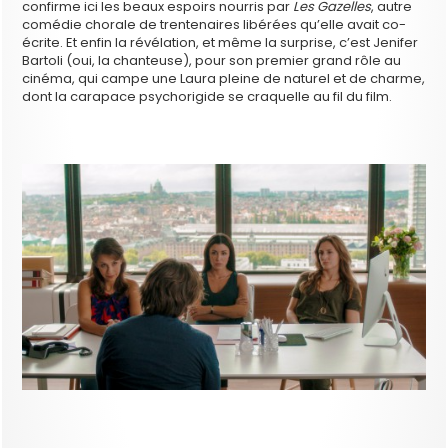
confirme ici les beaux espoirs nourris par
Les Gazelles
, autre
comédie chorale de trentenaires libérées qu’elle avait co-
écrite. Et enfin la révélation, et même la surprise, c’est Jenifer
Bartoli (oui, la chanteuse), pour son premier grand rôle au
cinéma, qui campe une Laura pleine de naturel et de charme,
dont la carapace psychorigide se craquelle au fil du film.