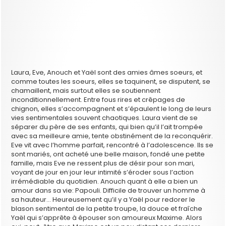
Laura, Eve, Anouch et Yaël sont des amies âmes soeurs, et
comme toutes les soeurs, elles se taquinent, se disputent, se
chamaillent, mais surtout elles se soutiennent
inconditionnellement. Entre fous rires et crêpages de
chignon, elles s’accompagnent et s’épaulent le long de leurs
vies sentimentales souvent chaotiques. Laura vient de se
séparer du père de ses enfants, qui bien qu’il l’ait trompée
avec sa meilleure amie, tente obstinément de la reconquérir.
Eve vit avec l’homme parfait, rencontré à l’adolescence. Ils se
sont mariés, ont acheté une belle maison, fondé une petite
famille, mais Eve ne ressent plus de désir pour son mari,
voyant de jour en jour leur intimité s’éroder sous l’action
irrémédiable du quotidien. Anouch quant à elle a bien un
amour dans sa vie: Papouli. Difficile de trouver un homme à
sa hauteur… Heureusement qu’il y a Yaël pour redorer le
blason sentimental de la petite troupe, la douce et fraîche
Yaël qui s’apprête à épouser son amoureux Maxime. Alors