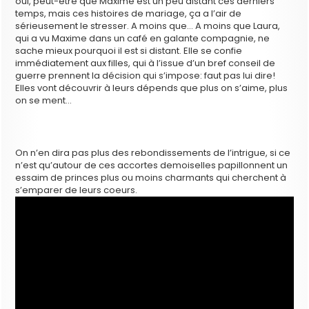
oui, peut-être que Maxime est un peu distant ces derniers
temps, mais ces histoires de mariage, ça a l’air de
sérieusement le stresser. A moins que… A moins que Laura,
qui a vu Maxime dans un café en galante compagnie, ne
sache mieux pourquoi il est si distant. Elle se confie
immédiatement aux filles, qui à l’issue d’un bref conseil de
guerre prennent la décision qui s’impose: faut pas lui dire!
Elles vont découvrir à leurs dépends que plus on s’aime, plus
on se ment…
On n’en dira pas plus des rebondissements de l’intrigue, si ce
n’est qu’autour de ces accortes demoiselles papillonnent un
essaim de princes plus ou moins charmants qui cherchent à
s’emparer de leurs coeurs.