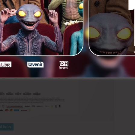
nkedIn