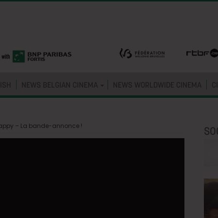
ISH
NEWS BELGIAN CINEMA
NEWS WORLDWIDE CINEMA
C
appy – La bande-annonce !
SO