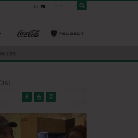
INEJOBS
CIAL