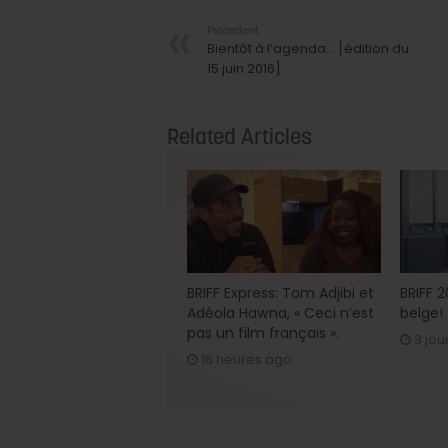
Précedent
Bientôt à l’agenda… [édition du
15 juin 2016]
Related Articles
BRIFF Express: Tom Adjibi et
BRIFF 
Adéola Hawna, « Ceci n’est
belge!
pas un film français ».
3 jou
16 heures ago