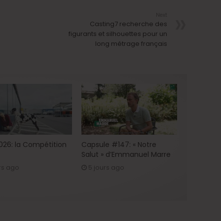
Next
Casting7 recherche des
figurants et silhouettes pour un
long métrage français
2026: la Compétition
Capsule #147: « Notre
Salut » d’Emmanuel Marre
rs ago
5 jours ago