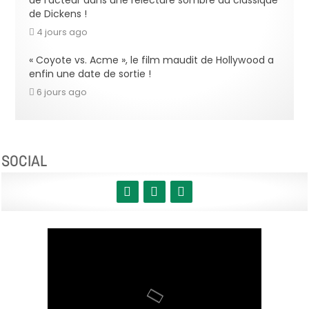
de l’acteur dans une relecture sombre du classique
de Dickens !
4 jours ago
« Coyote vs. Acme », le film maudit de Hollywood a
enfin une date de sortie !
6 jours ago
SOCIAL