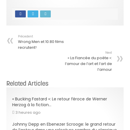
Précedent
Wrong Men et 10.80 films
recrutent!
Next
« La Fiancée du poète »:
l’amour de l’art et l’art de
l’amour
Related Articles
« Bucking Fastard »: Le retour féroce de Werner
Herzog à la fiction…
3 heures ago
Johnny Depp en Ebenezer Scrooge: le grand retour