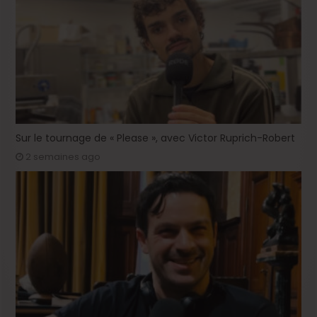
Sur le tournage de « Please », avec Victor Ruprich-Robert
2 semaines ago