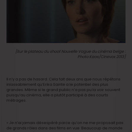
[Sur le plateau du shoot Nouvelle Vague du cinéma belge :
Photo Kaos/Cinevox 2013]
Il n’y a pas de hasard. Cela fait deux ans que nous répétons
inlassablement qu’Erika Sainte a le potentiel des plus
grandes. Même si le grand public n’a pas pu la voir souvent
puisqu’au cinéma, elle a plutôt participé à des courts
métrages.
« Je n’ai jamais désespéré parce qu’on ne me proposait pas
de grands rôles dans des films en vue. Beaucoup de monde