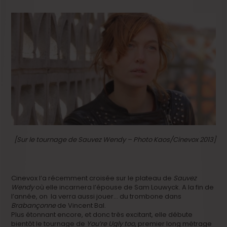
[Sur le tournage de Sauvez Wendy – Photo Kaos/Cinevox 2013]
Cinevox l’a récemment croisée sur le plateau de
Sauvez
Wendy
où elle incarnera l’épouse de Sam Louwyck. A la fin de
l’année, on la verra aussi jouer… du trombone dans
Brabançonne
de Vincent Bal.
Plus étonnant encore, et donc très excitant, elle débute
bientôt le tournage de
You’re Ugly too
, premier long métrage