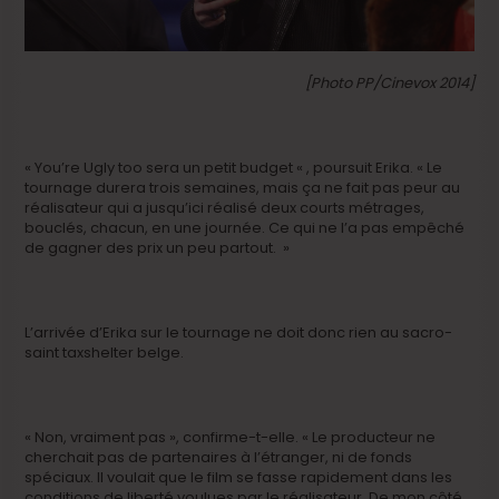
[Photo PP/Cinevox 2014]
« You’re Ugly too sera un petit budget « , poursuit Erika. « Le
tournage durera trois semaines, mais ça ne fait pas peur au
réalisateur qui a jusqu’ici réalisé deux courts métrages,
bouclés, chacun, en une journée. Ce qui ne l’a pas empêché
de gagner des prix un peu partout. »
L’arrivée d’Erika sur le tournage ne doit donc rien au sacro-
saint taxshelter belge.
« Non, vraiment pas », confirme-t-elle. « Le producteur ne
cherchait pas de partenaires à l’étranger, ni de fonds
spéciaux. Il voulait que le film se fasse rapidement dans les
conditions de liberté voulues par le réalisateur. De mon côté,