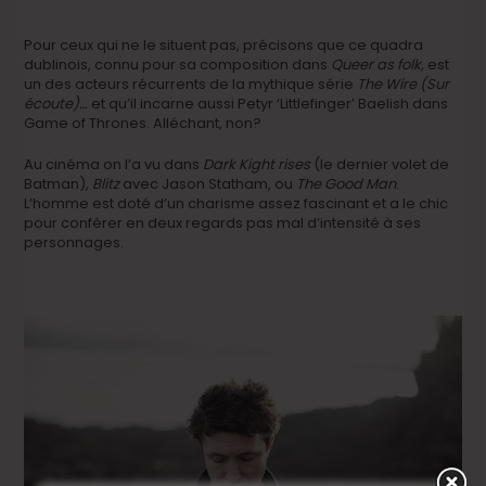
Pour ceux qui ne le situent pas, précisons que ce quadra
dublinois, connu pour sa composition dans
Queer as folk,
est
un des acteurs récurrents de la mythique série
The Wire (Sur
écoute)…
et qu’il incarne aussi Petyr ‘Littlefinger’ Baelish dans
Game of Thrones. Alléchant, non?
Au cinéma on l’a vu dans
Dark Kight rises
(le dernier volet de
Batman),
Blitz
avec Jason Statham, ou
The Good Man
.
L’homme est doté d’un charisme assez fascinant et a le chic
pour conférer en deux regards pas mal d’intensité à ses
personnages.