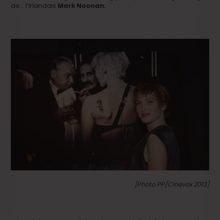
de… l’Irlandais
Mark Noonan.
[Photo PP/Cinevox 2013]