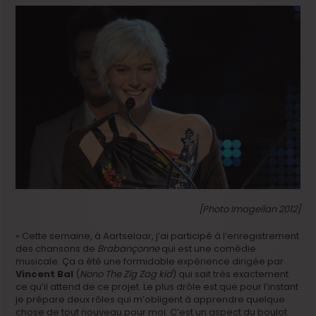
[Photo Imagellan 2012]
« Cette semaine, à Aartselaar, j’ai participé à l’enregistrement
des chansons de
Brabançonne
qui est une comédie
musicale. Ça a été une formidable expérience dirigée par
Vincent Bal
(
Nono The Zig Zag kid
) qui sait très exactement
ce qu’il attend de ce projet. Le plus drôle est que pour l’instant
je prépare deux rôles qui m’obligent à apprendre quelque
chose de tout nouveau pour moi. C’est un aspect du boulot