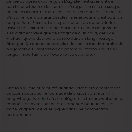
pense qu’après avoir reçu un Magritte il est aberrant de
continuer à tourner des courts métrages, mais je ne suis pas
du tout d’accord. D’abord, ces courts me donnent l’occasion
d’incarner de vrais grands rôles, même pour si c’est pour un
temps réduit. Ensuite, ils me permettent de découvrir des
univers très différents et de croiser beaucoup de gens. Je
suis vraiment ravie que ce soit grâce à un court, celui de
Michael, que je décroche ce rôle dans un long métrage
étranger. Ça donne encore plus de sens à ma démarche. Je
n’ai jamais eu l’impression de perdre du temps. Courts ou
longs, l’important c’est l’expérience et le rôle. »
Une fois qu’elle aura quitté l’Irlande, Erika filera directement
au Luxembourg sur le tournage de Brabançonne un film
belgo-belge (voir
ici
) où elle intégrera la fanfare wallonne en
compétition avec une fanfare flamande pour devenir le
porte-drapeau de la Belgique dans une compétition
européenne.