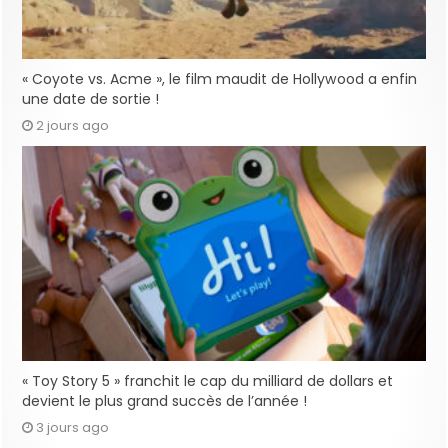
« Coyote vs. Acme », le film maudit de Hollywood a enfin
une date de sortie !
2 jours ago
« Toy Story 5 » franchit le cap du milliard de dollars et
devient le plus grand succès de l’année !
3 jours ago