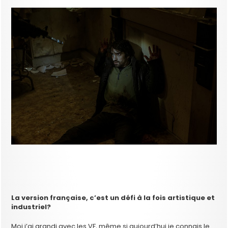
La version française, c’est un défi à la fois artistique et
industriel?
Moi j’ai grandi avec les VF, même si aujourd’hui je connais le