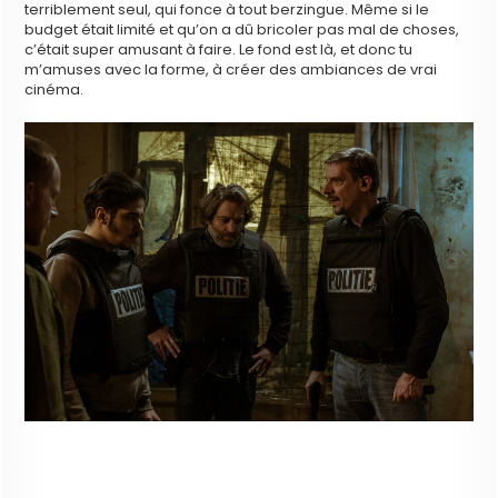
terriblement seul, qui fonce à tout berzingue. Même si le
budget était limité et qu’on a dû bricoler pas mal de choses,
c’était super amusant à faire. Le fond est là, et donc tu
m’amuses avec la forme, à créer des ambiances de vrai
cinéma.