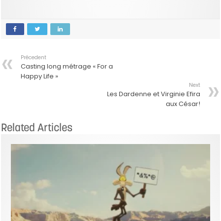
Précedent
Casting long métrage « For a
Happy Life »
Next
Les Dardenne et Virginie Efira
aux César!
Related Articles