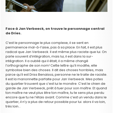
Face à Jan Verbeeck, on trouve le personnage central
de Dries.
C’est le personnage le plus complexe, il se sent en
permanence mal-à-l’aise, pas à sa place. En fait, il est plus
radical que Jan Verbeeck. Il est même plus raciste que lui. On
parle souvent d’intégration, mais lui, il est dans la sur-
intégration. Il a oublié qui il était, il a même changé
l’orthographe de son nom! Cette lettre qu’il modifie, elle
symbolise bien des choses. Il dit des choses horribles, mais
parce qu’il est Driss Benaïssa, personne ne le traite de raciste.
Il est la marionnette parfaite pour Jan Verbeeck. Mes potes
du quartier trouvent que c’est lui le monstre. C’est le chien de
garde de Jan Verbeeck, prêt à tuer pour son maître. Et quand
ton maître ne veut plus être ton maître, tu te sens plus perdu
encore que tu ne l’étais avant. Comme c’est un vendu dans le
quartier, il n’y a plus de retour possible pour lui. alors il va loin,
très loin…