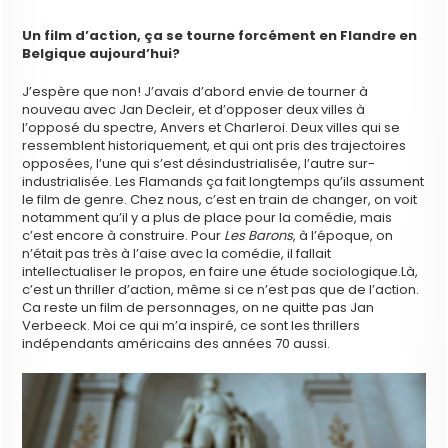
Un film d’action, ça se tourne forcément en Flandre en
Belgique aujourd’hui?
J’espère que non! J’avais d’abord envie de tourner à
nouveau avec Jan Decleir, et d’opposer deux villes à
l’opposé du spectre, Anvers et Charleroi. Deux villes qui se
ressemblent historiquement, et qui ont pris des trajectoires
opposées, l’une qui s’est désindustrialisée, l’autre sur-
industrialisée. Les Flamands ça fait longtemps qu’ils assument
le film de genre. Chez nous, c’est en train de changer, on voit
notamment qu’il y a plus de place pour la comédie, mais
c’est encore à construire. Pour
Les Barons
, à l’époque, on
n’était pas très à l’aise avec la comédie, il fallait
intellectualiser le propos, en faire une étude sociologique.Là,
c’est un thriller d’action, même si ce n’est pas que de l’action.
Ca reste un film de personnages, on ne quitte pas Jan
Verbeeck. Moi ce qui m’a inspiré, ce sont les thrillers
indépendants américains des années 70 aussi.