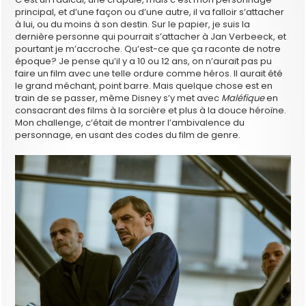
principal, et d’une façon ou d’une autre, il va falloir s’attacher
à lui, ou du moins à son destin. Sur le papier, je suis la
dernière personne qui pourrait s’attacher à Jan Verbeeck, et
pourtant je m’accroche. Qu’est-ce que ça raconte de notre
époque? Je pense qu’il y a 10 ou 12 ans, on n’aurait pas pu
faire un film avec une telle ordure comme héros. Il aurait été
le grand méchant, point barre. Mais quelque chose est en
train de se passer, même Disney s’y met avec
Maléfique
en
consacrant des films à la sorcière et plus à la douce héroïne.
Mon challenge, c’était de montrer l’ambivalence du
personnage, en usant des codes du film de genre.