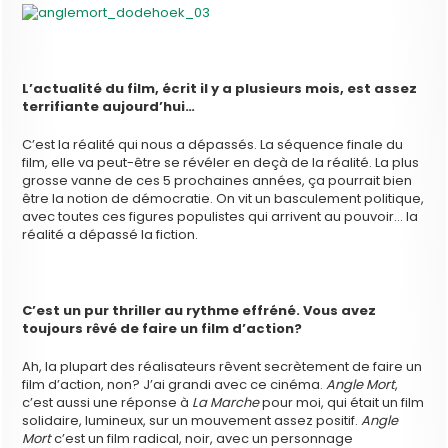
L’actualité du film, écrit il y a plusieurs mois, est assez
terrifiante aujourd’hui…
C’est la réalité qui nous a dépassés. La séquence finale du
film, elle va peut-être se révéler en deçà de la réalité. La plus
grosse vanne de ces 5 prochaines années, ça pourrait bien
être la notion de démocratie. On vit un basculement politique,
avec toutes ces figures populistes qui arrivent au pouvoir… la
réalité a dépassé la fiction.
C’est un pur thriller au rythme effréné. Vous avez
toujours rêvé de faire un film d’action?
Ah, la plupart des réalisateurs rêvent secrètement de faire un
film d’action, non? J’ai grandi avec ce cinéma.
Angle Mort
,
c’est aussi une réponse à
La Marche
pour moi, qui était un film
solidaire, lumineux, sur un mouvement assez positif.
Angle
Mort
c’est un film radical, noir, avec un personnage