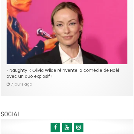
« Naughty »: Olivia Wilde réinvente la comédie de Noël
avec un duo explosif !
7 jours ago
SOCIAL