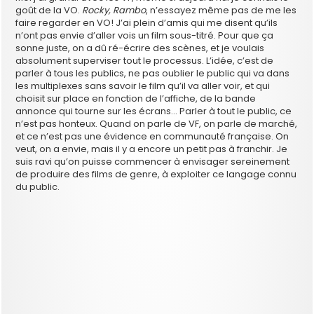
goût de la VO.
Rocky, Rambo
, n’essayez même pas de me les
faire regarder en VO! J’ai plein d’amis qui me disent qu’ils
n’ont pas envie d’aller vois un film sous-titré. Pour que ça
sonne juste, on a dû ré-écrire des scènes, et je voulais
absolument superviser tout le processus. L’idée, c’est de
parler à tous les publics, ne pas oublier le public qui va dans
les multiplexes sans savoir le film qu’il va aller voir, et qui
choisit sur place en fonction de l’affiche, de la bande
annonce qui tourne sur les écrans… Parler à tout le public, ce
n’est pas honteux. Quand on parle de VF, on parle de marché,
et ce n’est pas une évidence en communauté française. On
veut, on a envie, mais il y a encore un petit pas à franchir. Je
suis ravi qu’on puisse commencer à envisager sereinement
de produire des films de genre, à exploiter ce langage connu
du public.