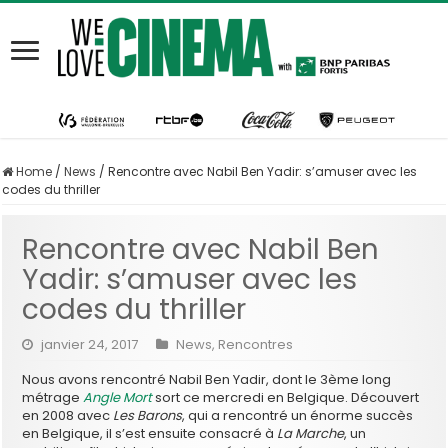
Home
/
News
/
Rencontre avec Nabil Ben Yadir: s’amuser avec les
codes du thriller
Rencontre avec Nabil Ben
Yadir: s’amuser avec les
codes du thriller
janvier 24, 2017
News
,
Rencontres
Nous avons rencontré Nabil Ben Yadir, dont le 3ème long
métrage
Angle Mort
sort ce mercredi en Belgique. Découvert
en 2008 avec
Les Barons
, qui a rencontré un énorme succès
en Belgique, il s’est ensuite consacré à
La Marche
, un