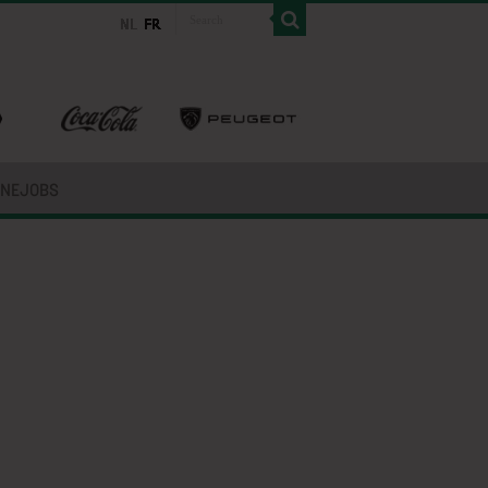
INEJOBS