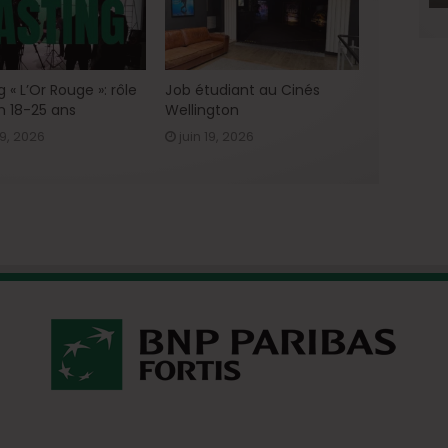
 « L’Or Rouge »: rôle
Job étudiant au Cinés
n 18-25 ans
Wellington
29, 2026
juin 19, 2026