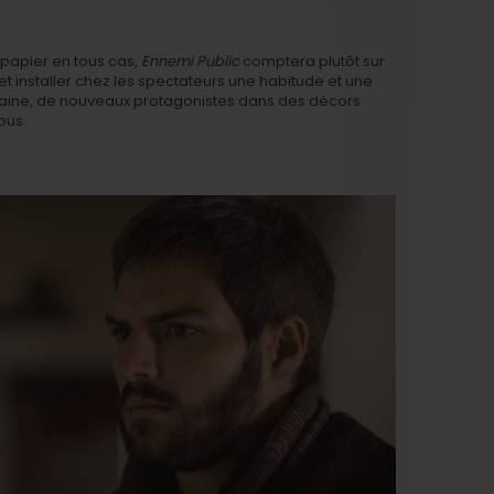
papier en tous cas,
Ennemi Public
comptera plutôt sur
et installer chez les spectateurs une habitude et une
aine, de nouveaux protagonistes dans des décors
ous.