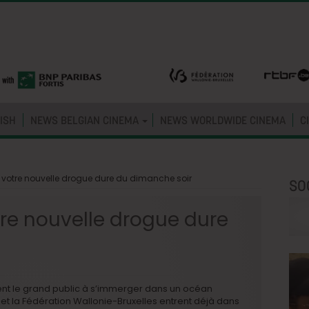
ISH
NEWS BELGIAN CINEMA
NEWS WORLDWIDE CINEMA
C
: votre nouvelle drogue dure du dimanche soir
SO
tre nouvelle drogue dure
t le grand public à s’immerger dans un océan
F et la Fédération Wallonie-Bruxelles entrent déjà dans