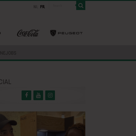
INEJOBS
CIAL