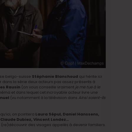
use belgo-suisse
Stéphanie Blanchoud
qui hérite ici
sir dans la série deux acteurs pas assez présents à
es Rausin
(on vous conseille vraiment
je me tue à le
néma et dans lequel cet incroyable acteur livre une
nuel
(vu notamment à la télévision dans
Ainsi soient-ils
u’ici, on pointera
Laura Sépul, Daniel Hanssens,
n-Claude Dubiez, Vincent Londez…
e (re)découvrir des visages appelés à devenir familiers.