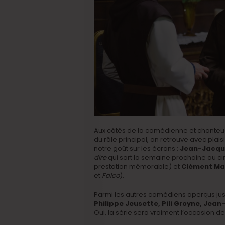
Aux côtés de la comédienne et chante
du rôle principal, on retrouve avec plai
notre goût sur les écrans :
Jean-Jacqu
dire
qui sort la semaine prochaine au ci
prestation mémorable) et
Clément Ma
et
Falco
).
Parmi les autres comédiens aperçus jusq
Philippe Jeusette, Pili Groyne, Jea
Oui, la série sera vraiment l’occasion d