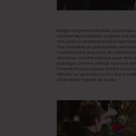
Malgré l’argument de base qui évoque é
réaction des habitants, couplée à la mo
voir jusqu’ici semblent bizarrement mo
Plus adaptées au grand public qui fréqu
L’arrivée d’une directrice de collection 
œuvré sur
La trêve
explique peut-être c
passager, comme cela se murmure dans 
Comme les plus curieux d’entre vous, n
diffusés sur grand écran lors d’une soir
d’extrapoler à partir de si peu.