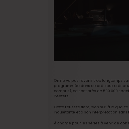
On ne va pas revenir trop longtemps su
programmée dans ce précieux créneau 
compris), ce sont près de 500.000 specta
Peeters.
Cette réussite tient, bien sûr, à la qualit
inquiétante et à son interprétation sans f
À charge pour les séries à venir de cons