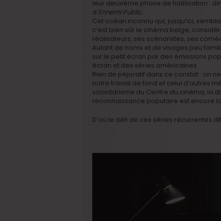
leur deuxième phase de fidélisation : d
d’
Ennemi Public
.
Cet océan inconnu qui, jusqu’ici, sembla
c’est bien sûr le cinéma belge, considér
réalisateurs, ses scénaristes, ses com
Autant de noms et de visages peu famili
sur le petit écran par des émissions popu
écran et des séries américaines.
Rien de péjoratif dans ce constat : on ne
notre travail de fond et celui d’autres m
volontarisme du Centre du cinéma, la d
reconnaissance populaire est encore l
D’où le défi de ces séries récurrentes 