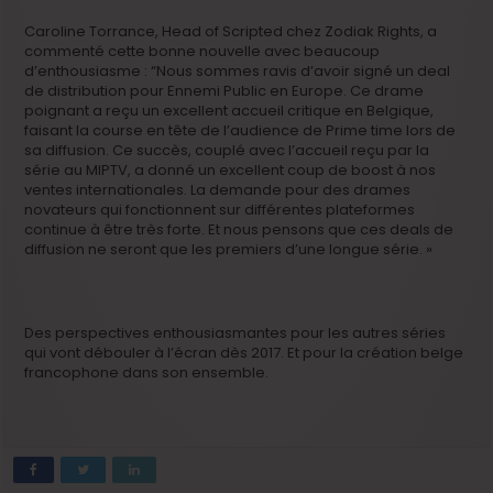
Caroline Torrance, Head of Scripted chez Zodiak Rights, a
commenté cette bonne nouvelle avec beaucoup
d’enthousiasme : “Nous sommes ravis d’avoir signé un deal
de distribution pour Ennemi Public en Europe. Ce drame
poignant a reçu un excellent accueil critique en Belgique,
faisant la course en tête de l’audience de Prime time lors de
sa diffusion. Ce succès, couplé avec l’accueil reçu par la
série au MIPTV, a donné un excellent coup de boost à nos
ventes internationales. La demande pour des drames
novateurs qui fonctionnent sur différentes plateformes
continue à être très forte. Et nous pensons que ces deals de
diffusion ne seront que les premiers d’une longue série. »
Des perspectives enthousiasmantes pour les autres séries
qui vont débouler à l’écran dès 2017. Et pour la création belge
francophone dans son ensemble.