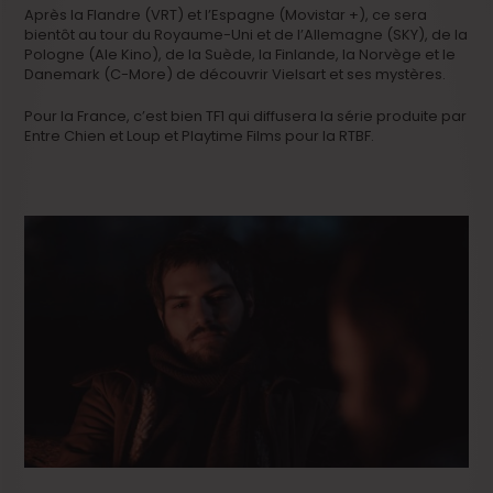
Après la Flandre (VRT) et l’Espagne (Movistar +), ce sera
bientôt au tour du Royaume-Uni et de l’Allemagne (SKY), de la
Pologne (Ale Kino), de la Suède, la Finlande, la Norvège et le
Danemark (C-More) de découvrir Vielsart et ses mystères.
Pour la France, c’est bien TF1 qui diffusera la série produite par
Entre Chien et Loup et Playtime Films pour la RTBF.