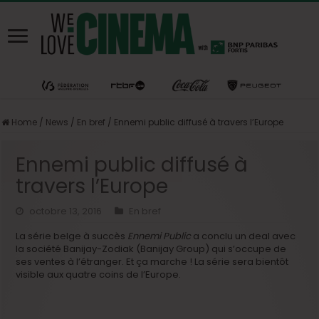
Home
/
News
/
En bref
/
Ennemi public diffusé à travers l’Europe
Ennemi public diffusé à
travers l’Europe
octobre 13, 2016
En bref
La série belge à succès
Ennemi Public
a conclu un deal avec
la société Banijay-Zodiak (Banijay Group) qui s’occupe de
ses ventes à l’étranger. Et ça marche ! La série sera bientôt
visible aux quatre coins de l’Europe.