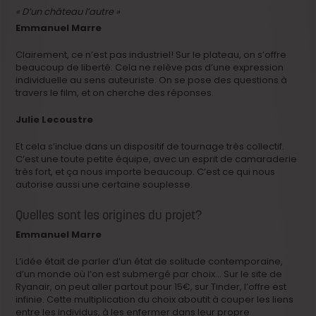
« D’un château l’autre »
Emmanuel Marre
Clairement, ce n’est pas industriel! Sur le plateau, on s’offre
beaucoup de liberté. Cela ne relève pas d’une expression
individuelle au sens auteuriste. On se pose des questions à
travers le film, et on cherche des réponses.
Julie Lecoustre
Et cela s’inclue dans un dispositif de tournage très collectif.
C’est une toute petite équipe, avec un esprit de camaraderie
très fort, et ça nous importe beaucoup. C’est ce qui nous
autorise aussi une certaine souplesse.
Quelles sont les origines du projet?
Emmanuel Marre
L’idée était de parler d’un état de solitude contemporaine,
d’un monde où l’on est submergé par choix… Sur le site de
Ryanair, on peut aller partout pour 15€, sur Tinder, l’offre est
infinie. Cette multiplication du choix aboutit à couper les liens
entre les individus, à les enfermer dans leur propre