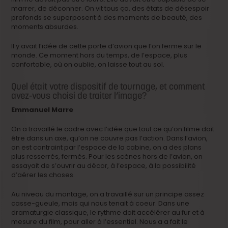
marrer, de déconner. On vit tous ça, des états de désespoir
profonds se superposent à des moments de beauté, des
moments absurdes.
Il y avait l’idée de cette porte d’avion que l’on ferme sur le
monde. Ce moment hors du temps, de l’espace, plus
confortable, où on oublie, on laisse tout au sol.
Quel était votre dispositif de tournage, et comment
avez-vous choisi de traiter l’image?
Emmanuel Marre
On a travaillé le cadre avec l’idée que tout ce qu’on filme doit
être dans un axe, qu’on ne couvre pas l’action. Dans l’avion,
on est contraint par l’espace de la cabine, on a des plans
plus resserrés, fermés. Pour les scènes hors de l’avion, on
essayait de s’ouvrir au décor, à l’espace, à la possibilité
d’aérer les choses.
Au niveau du montage, on a travaillé sur un principe assez
casse-gueule, mais qui nous tenait à coeur. Dans une
dramaturgie classique, le rythme doit accélérer au fur et à
mesure du film, pour aller à l’essentiel. Nous a a fait le