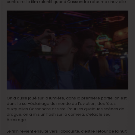
contraire, le film ralentit quand Cassandre retourne chez elle.
On a aussi joué sur la lumière, dans la première partie, on est
dans le sur-éclairage du monde de l’aviation, des fêtes
auxquelles Cassandre assiste. Pour les quelques scènes de
drague, on a mis un flash sur la caméra, c’était le seul
éclairage.
Le film revient ensuite vers l’obscurité, c’est le retour de la nuit