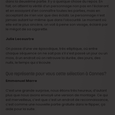
dans la deuxième partie. Il y a quelque chose du repos. En
fait, on atteint la vérité d’un personnage non pas en l’éclairant
et en essayant d’en connaître toutes les parties, mais en
acceptant de n’en voir que des éclats. Le personnage n’est
jamais autant lui-même que dans l’obscurité. Le moment où
elle est le plus sincère, on voit à peine son visage, éclairé par
le mégot de sa cigarette.
Julie Lecoustre
On passe d’une vie épisodique, très elliptique, où entre
chaque séquence on ne sait pas s’il s’est passé un jour ou un
mois, à un endroit où on retrouve la durée, des jours, des
nuits, le temps qui s’écoule.
Que représente pour vous cette sélection à Cannes?
Emmanuel Marre
C’est une grande surprise, nous étions très heureux, d’autant
plus que nous avons envoyé une version de montage. Ce qui
est merveilleux, c’est que c’est un endroit de reconnaissance,
c’est comme une nouvelle partie gratuite dans le flipper, ça
aide pour la suite.