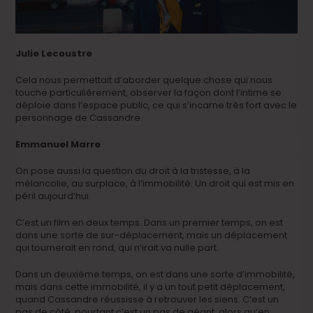
Julie Lecoustre
Cela nous permettait d’aborder quelque chose qui nous
touche particulièrement, observer la façon dont l’intime se
déploie dans l’espace public, ce qui s’incarne très fort avec le
personnage de Cassandre.
Emmanuel Marre
On pose aussi la question du droit à la tristesse, à la
mélancolie, au surplace, à l’immobilité. Un droit qui est mis en
péril aujourd’hui.
C’est un film en deux temps. Dans un premier temps, on est
dans une sorte de sur-déplacement, mais un déplacement
qui tournerait en rond, qui n’irait va nulle part.
Dans un deuxième temps, on est dans une sorte d’immobilité,
mais dans cette immobilité, il y a un tout petit déplacement,
quand Cassandre réussisse à retrouver les siens. C’est un
pas de côté, pourtant c’est un pas de géant, alors qu’en