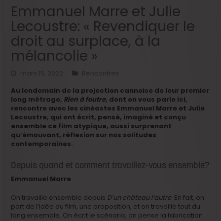
Emmanuel Marre et Julie
Lecoustre: « Revendiquer le
droit au surplace, à la
mélancolie »
mars 15, 2022
Rencontres
Au lendemain de la projection cannoise de leur premier
long métrage,
Rien à foutre
, dont on vous parle ici,
rencontre avec les cinéastes Emmanuel Marre et Julie
Lecoustre, qui ont écrit, pensé, imaginé et conçu
ensemble ce film atypique, aussi surprenant
qu’émouvant, réflexion sur nos solitudes
contemporaines.
Depuis quand et comment travaillez-vous ensemble?
Emmanuel Marre
On travaille ensemble depuis
D’un château l’autre
. En fait, on
part de l’idée du film, une proposition, et on travaille tout du
long ensemble. On écrit le scénario, on pense la fabrication