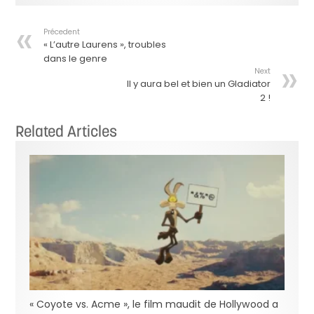
Précedent
« L’autre Laurens », troubles
dans le genre
Next
Il y aura bel et bien un Gladiator
2 !
Related Articles
« Coyote vs. Acme », le film maudit de Hollywood a