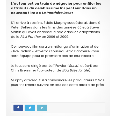
L’acteur est en train de négocier pour enfiler les
attributs du célébrissime Inspecteur dans un
nouveau film de
La Panthère Rose
!
S’il arrive à ses fins, Eddie Murphy succèderait donc à
Peter Sellers dans les films des années 60 et à Steve
Martin qui avait endossé le rôle dans les adaptations
de la
Pink Panther
en 2006 et 2009.
Ce nouveau film sera un mélange d’animation et de
« live-action », et verra Clouseau et la Panthère Rose
faire équipe pour la première fois de leur histoire !
Le tout sera dirigé par Jeff Fowler (
Sonic
) et écrit par
Chris Bremmer (co-auteur de
Bad Boys for Life
).
Murphy arrivera-t-il à convaincre les producteurs ? Nos
plus fins limiers suivent en tout cas cette affaire de près.