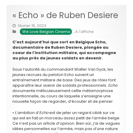
« Echo » de Ruben Desiere
février 15, 2023
We Love Belgian Cinema
,
A l'affiche
C’est aujourd’hui que sort en Belgique Echo,
documentaire de Ruben Desiere, plongée au
coeur de l’institution militaire, qui accompagne
au plus près de jeunes soldats en devenir.
Sous l’autorité du commandant Walter Van Dyck, les
jeunes recrues du peloton Echo suivent un
entraînement militaire de base. Des jeux de rôles font
apparaître leur avenir de soldats professionnels.
Echo
documente méticuleusement cette métamorphose
intentionnelle, au cours de laquelle s’enseigne une
nouvelle façon de regarder, d’écouter et de penser.
«
L’ambition d’
Echo
est de jeter un regard ciblé sur ce
qui est en fait un morceau assez petit de l’armée belge.
Ce n’est pas un article d’opinion. Bien sûr, j’ai de vagues
idées personnelles sur l’armée, mais pas d’une nature