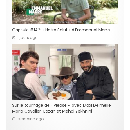
Capsule #147: « Notre Salut » d’Emmanuel Marre
4 jours ago
Sur le tournage de « Please », avec Maxi Delmelle,
Maria Cavalier-Bazan et Mehdi Zekhnini
1 semaine ago