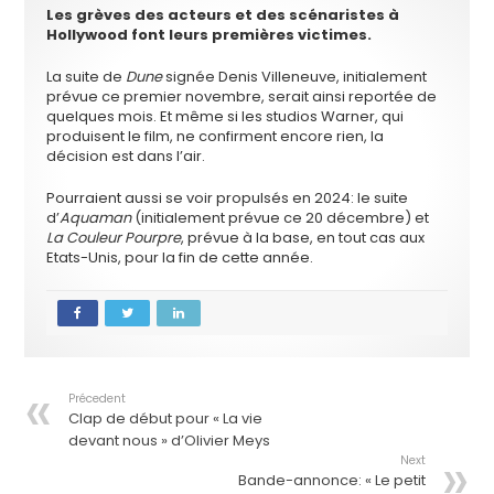
Les grèves des acteurs et des scénaristes à
Hollywood font leurs premières victimes.
La suite de
Dune
signée Denis Villeneuve, initialement
prévue ce premier novembre, serait ainsi reportée de
quelques mois. Et même si les studios Warner, qui
produisent le film, ne confirment encore rien, la
décision est dans l’air.
Pourraient aussi se voir propulsés en 2024: le suite
d’
Aquaman
(initialement prévue ce 20 décembre) et
La Couleur Pourpre
, prévue à la base, en tout cas aux
Etats-Unis, pour la fin de cette année.
Précedent
Clap de début pour « La vie
devant nous » d’Olivier Meys
Next
Bande-annonce: « Le petit