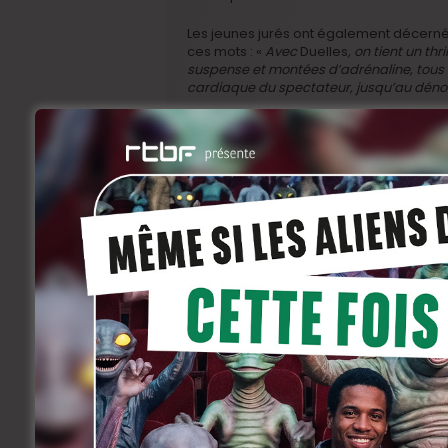
Les jeunes jurés ont également décerné 
ces mots : «
Avec
Duelles
, on tient un thr
suspense et montées d’adrénaline, tous l
cardiaque du spectateur, jusqu’au dénoue
Ravis, bien que les circonstances les pri
le lauréat et ses deux actrices principa
participants : «
Le Prix des lycéens du C
car il nous met en rapport direct avec le
Anne Coesens et moi-même sommes très he
Duelles!
Un merci tout particulier aux pro
avec bienveillance et intérêt: leur impl
le film, le cinéma, la vie en général.
Merci
sont les prix qui se révèlent éducatifs pou
Les quatre autres films de la sélection o
du classement dans plusieurs écoles. Cha
destiné à valoriser ses qualités, reconn
InSyriated
, de Philippe Van Leeuw, reço