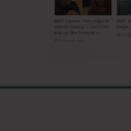
BRIFF Express: Tom Adjibi et
BRIFF 
Adéola Hawna, « Ceci n’est
belge!
pas un film français ».
2 jou
5 heures ago