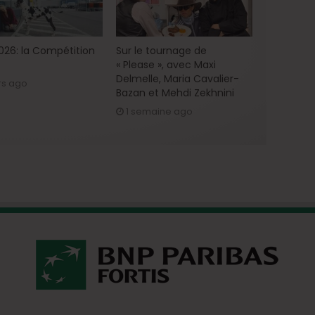
2026: la Compétition
Sur le tournage de
« Please », avec Maxi
Delmelle, Maria Cavalier-
rs ago
Bazan et Mehdi Zekhnini
1 semaine ago