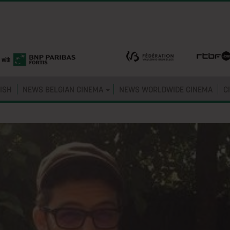
ISH
NEWS BELGIAN CINEMA
NEWS WORLDWIDE CINEMA
C