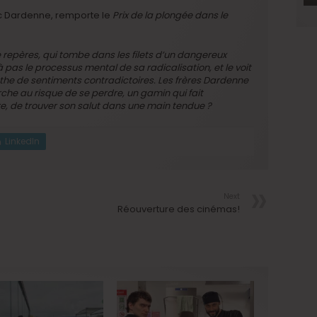
uc Dardenne, remporte le
Prix de la plongée dans le
epères, qui tombe dans les filets d’un dangereux
pas le processus mental de sa radicalisation, et le voit
the de sentiments contradictoires. Les frères Dardenne
he au risque de se perdre, un gamin qui fait
e, de trouver son salut dans une main tendue ?
LinkedIn
Next
Réouverture des cinémas!