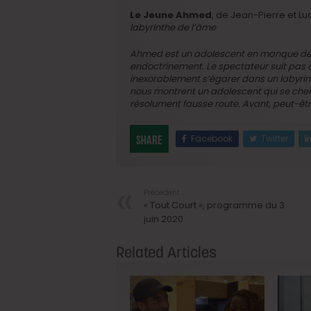
Le Jeune Ahmed
, de Jean-Pierre et L
labyrinthe de l’âme
Ahmed est un adolescent en manque de r
endoctrinement. Le spectateur suit pas à 
inexorablement s’égarer dans un labyrin
nous montrent un adolescent qui se cherc
résolument fausse route. Avant, peut-êtr
Facebook
Twitter
Share
Précedent
« Tout Court », programme du 3
juin 2020
Related Articles