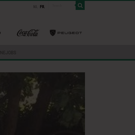
INEJOBS