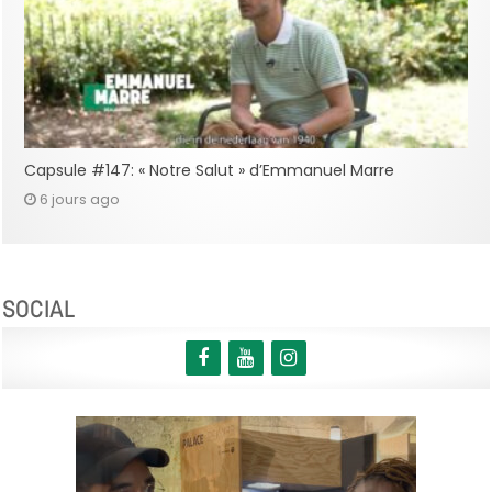
Capsule #147: « Notre Salut » d’Emmanuel Marre
6 jours ago
SOCIAL