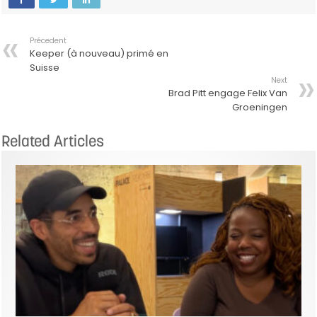
Précedent
Keeper (à nouveau) primé en
Suisse
Next
Brad Pitt engage Felix Van
Groeningen
Related Articles