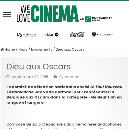
Home
/
News
/
Evenements
/
Dieu aux Oscars
Dieu aux Oscars
septembre 22, 2015
Evenements
Le comité de sélection national a choisi
Le Tout Nouveau
Testament
de Jaco Van Dormael pour représenter la
Belgique aux Oscars dans la catégorie «Meilleur film en
langue étrangère».
Composé de six professionnels du cinéma néerlandophones