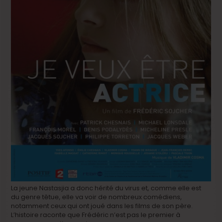
La jeune Nastasjia a donc hérité du virus et, comme elle est
du genre têtue, elle va voir de nombreux comédiens,
notamment ceux qui ont joué dans les films de son père.
L’histoire raconte que Frédéric n’est pas le premier à