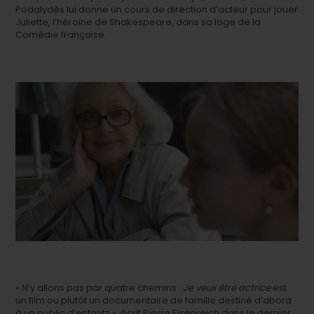
Podalydès lui donne un cours de direction d’acteur pour jouer
Juliette, l’héroïne de Shakespeare, dans sa loge de la
Comédie française.
« N’y allons pas par quatre chemins :
Je veux être actrice
est
un film ou plutôt un documentaire de famille destiné d’abord
à un public d’enfants », écrit Pierre Eisenreich dans le dernier