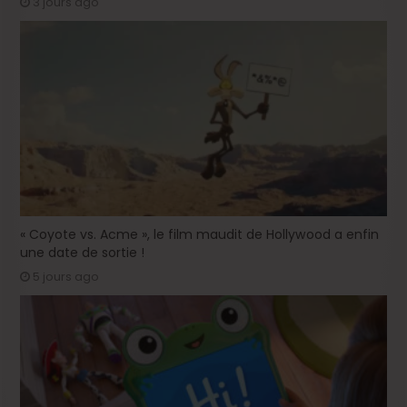
3 jours ago
« Coyote vs. Acme », le film maudit de Hollywood a enfin
une date de sortie !
5 jours ago