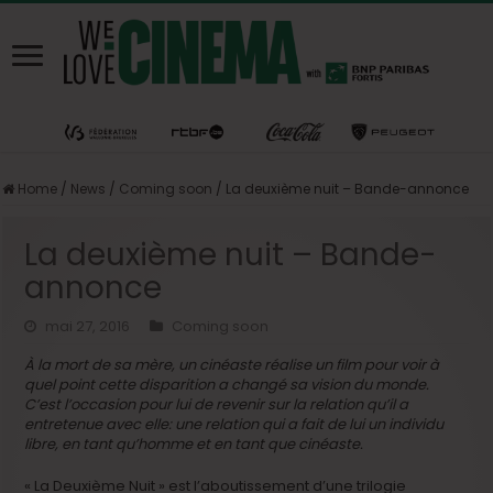
Home
/
News
/
Coming soon
/
La deuxième nuit – Bande-annonce
La deuxième nuit – Bande-
annonce
mai 27, 2016
Coming soon
À la mort de sa mère, un cinéaste réalise un film pour voir à
quel point cette disparition a changé sa vision du monde.
C’est l’occasion pour lui de revenir sur la relation qu’il a
entretenue avec elle: une relation qui a fait de lui un individu
libre, en tant qu’homme et en tant que cinéaste.
« La Deuxième Nuit » est l’aboutissement d’une trilogie