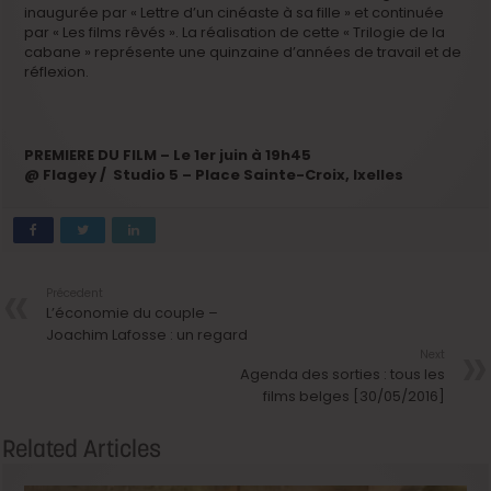
inaugurée par « Lettre d’un cinéaste à sa fille » et continuée
par « Les films rêvés ». La réalisation de cette « Trilogie de la
cabane » représente une quinzaine d’années de travail et de
réflexion.
PREMIERE DU FILM – Le 1er juin à 19h45
@ Flagey / Studio 5 – Place Sainte-Croix, Ixelles
Précedent
L’économie du couple –
Joachim Lafosse : un regard
Next
Agenda des sorties : tous les
films belges [30/05/2016]
Related Articles