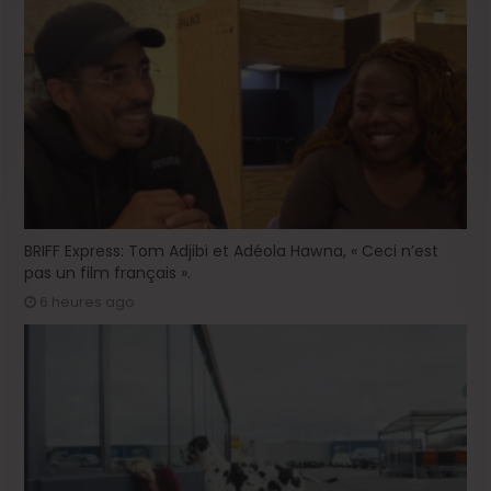
BRIFF Express: Tom Adjibi et Adéola Hawna, « Ceci n’est
pas un film français ».
6 heures ago