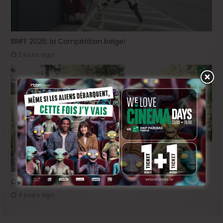
BRIFF 2026: la Compétition belge!
2 jours ago
Capsule #147: « Notre Salut » d’Emmanuel Marre
4 jours ago