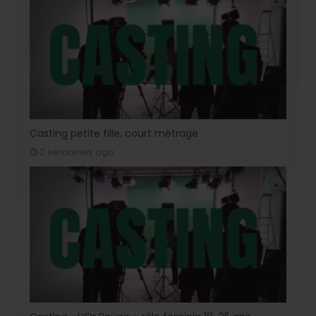
Casting petite fille, court métrage
2 semaines ago