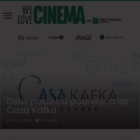
Home
/
Cinejobs
/
Deux postes à pourvoir chez Casa Kafka
Deux postes à pourvoir chez
Casa Kafka
Cinejobs
mai 7, 2018