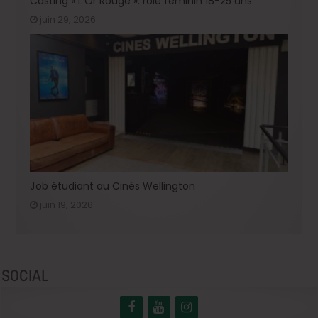
Casting « L’Or Rouge »: rôle féminin 18-25 ans
juin 29, 2026
Job étudiant au Cinés Wellington
juin 19, 2026
SOCIAL