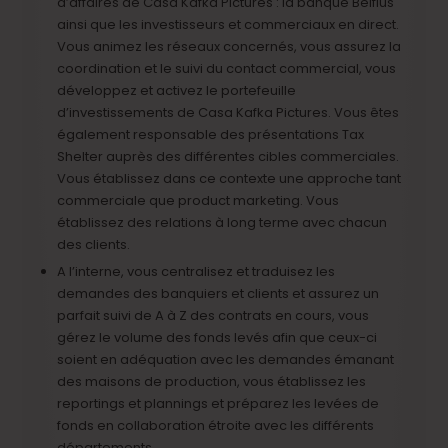
d’affaires de Casa Kafka Pictures : la banque Belfius
ainsi que les investisseurs et commerciaux en direct.
Vous animez les réseaux concernés, vous assurez la
coordination et le suivi du contact commercial, vous
développez et activez le portefeuille
d’investissements de Casa Kafka Pictures. Vous êtes
également responsable des présentations Tax
Shelter auprès des différentes cibles commerciales.
Vous établissez dans ce contexte une approche tant
commerciale que product marketing. Vous
établissez des relations à long terme avec chacun
des clients.
A l’interne, vous centralisez et traduisez les
demandes des banquiers et clients et assurez un
parfait suivi de A à Z des contrats en cours, vous
gérez le volume des fonds levés afin que ceux-ci
soient en adéquation avec les demandes émanant
des maisons de production, vous établissez les
reportings et plannings et préparez les levées de
fonds en collaboration étroite avec les différents
départements.