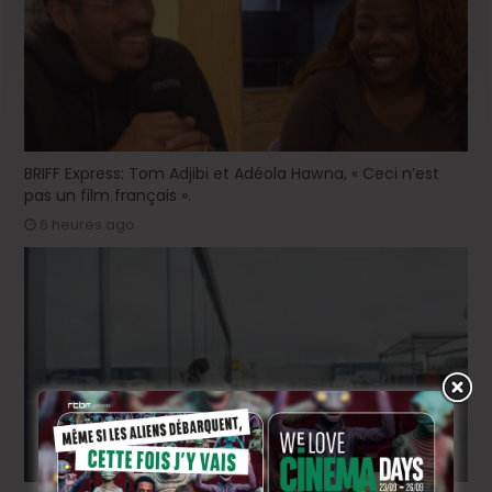
BRIFF Express: Tom Adjibi et Adéola Hawna, « Ceci n’est
pas un film français ».
6 heures ago