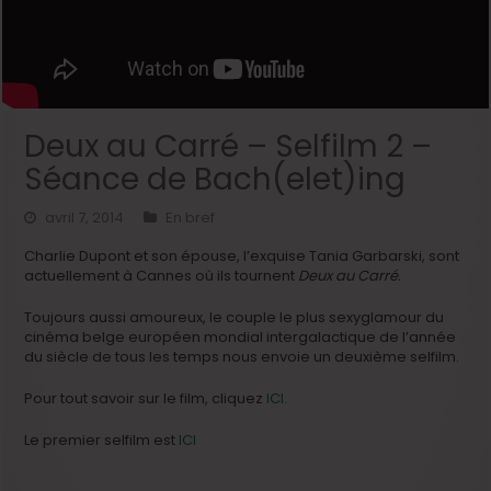
Deux au Carré – Selfilm 2 –
Séance de Bach(elet)ing
avril 7, 2014
En bref
Charlie Dupont et son épouse, l’exquise Tania Garbarski, sont
actuellement à Cannes où ils tournent
Deux au Carré.
Toujours aussi amoureux, le couple le plus sexyglamour du
cinéma belge européen mondial intergalactique de l’année
du siècle de tous les temps nous envoie un deuxième selfilm.
Pour tout savoir sur le film, cliquez
ICI.
Le premier selfilm est
ICI