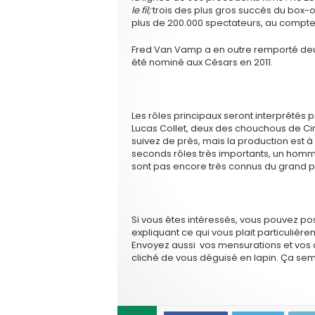
le fil;
trois des plus gros succès du box-
plus de 200.000 spectateurs, au compte
Fred Van Vamp a en outre remporté deux 
été nominé aux Césars en 2011.
Les rôles principaux seront interprétés p
Lucas Collet, deux des chouchous de C
suivez de près, mais la production est
seconds rôles très importants, un homm
sont pas encore très connus du grand p
Si vous êtes intéressés, vous pouvez po
expliquant ce qui vous plait particuliè
Envoyez aussi vos mensurations et vos c
cliché de vous déguisé en lapin. Ça sem