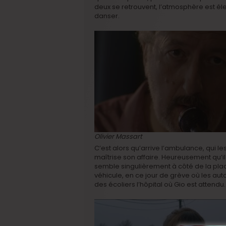
deux se retrouvent, l’atmosphère est élect
danser.
Olivier Massart
C’est alors qu’arrive l’ambulance, qui les
maîtrise son affaire. Heureusement qu’i
semble singulièrement à côté de la pl
véhicule, en ce jour de grève où les au
des écoliers l’hôpital où Gio est attendu.