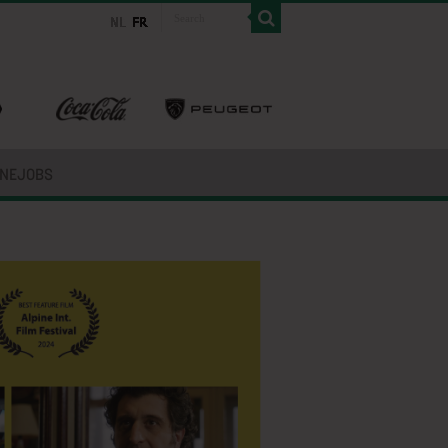
INEJOBS