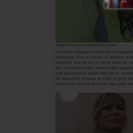
Virginie Hocq et David Macaluso
L’humeur voyage comme les protagonistes, 
résilience. Pour incarner ce quatuor, il fa
confié le rôle de Gio à Olivier Massart,
film. Celui de sa fille revient à Bérang
une découverte, David Macaluso, dont la
ne résout les choses, et enfin Virginie 
permet de rire sur la route cabossée de