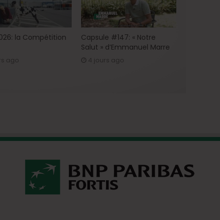
2026: la Compétition
Capsule #147: « Notre
Salut » d’Emmanuel Marre
rs ago
4 jours ago