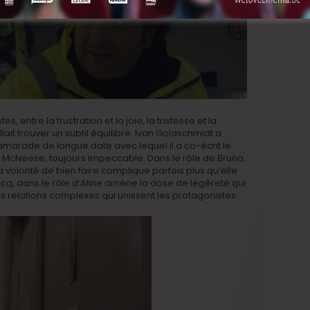
entre la frustration et la joie, la tristesse et la
llait trouver un subtil équilibre. Ivan Goldschmidt a
 camarade de longue date avec lequel il a co-écrit le
ère McNeese, toujours impeccable. Dans le rôle de Bruno,
 volonté de bien faire complique parfois plus qu’elle
Hocq, dans le rôle d’Aline amène la dose de légèreté qui
s relations complexes qui unissent les protagonistes.