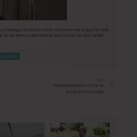
g métrage de fiction d’Ivan Goldschmidt, à qui l’on doit
p
, et
Na Wewe
, sélectionné aux Oscars en 2011. Le film
LinkedIn
Next
Festival Millenium 2025: le
programme belge