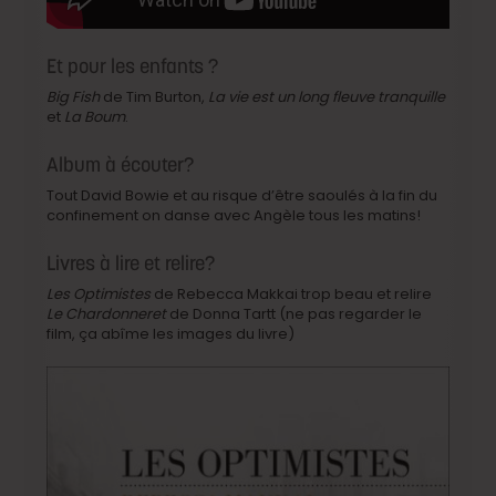
Et pour les enfants ?
Big Fish
de Tim Burton,
La vie est un long fleuve tranquille
et
La Boum
.
Album à écouter?
Tout David Bowie et au risque d’être saoulés à la fin du
confinement on danse avec Angèle tous les matins!
Livres à lire et relire?
Les Optimistes
de Rebecca Makkai trop beau et relire
Le Chardonneret
de Donna Tartt (ne pas regarder le
film, ça abîme les images du livre)