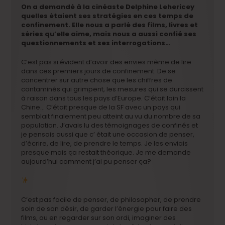
On a demandé à la cinéaste Delphine Lehericey
quelles étaient ses stratégies en ces temps de
confinement. Elle nous a parlé des films, livres et
séries qu’elle aime, mais nous a aussi confié ses
questionnements et ses interrogations…
C’est pas si évident d’avoir des envies même de lire
dans ces premiers jours de confinement. De se
concentrer sur autre chose que les chiffres de
contaminés qui grimpent, les mesures qui se durcissent
à raison dans tous les pays d’Europe. C’était loin la
Chine… C’était presque de la SF avec un pays qui
semblait finalement peu atteint au vu du nombre de sa
population. J’avais lu des témoignages de confinés et
je pensais aussi que c’ était une occasion de penser,
d’écrire, de lire, de prendre le temps. Je les enviais
presque mais ça restait théorique. Je me demande
aujourd’hui comment j’ai pu penser ça?
C’est pas facile de penser, de philosopher, de prendre
soin de son désir, de garder l’énergie pour faire des
films, ou en regarder sur son ordi, imaginer des