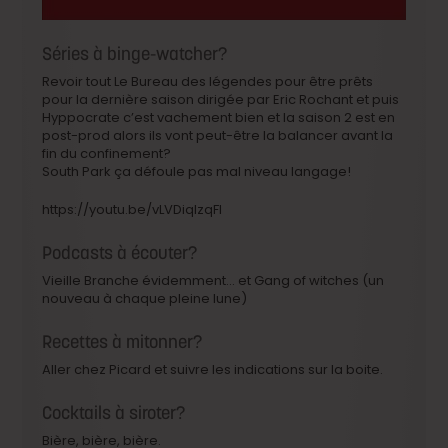
Séries à binge-watcher?
Revoir tout Le Bureau des légendes pour être prêts
pour la dernière saison dirigée par Eric Rochant et puis
Hyppocrate c’est vachement bien et la saison 2 est en
post-prod alors ils vont peut-être la balancer avant la
fin du confinement?
South Park ça défoule pas mal niveau langage!
https://youtu.be/vLVDiqlzqFI
Podcasts à écouter?
Vieille Branche évidemment… et Gang of witches (un
nouveau à chaque pleine lune)
Recettes à mitonner?
Aller chez Picard et suivre les indications sur la boite.
Cocktails à siroter?
Bière, bière, bière.