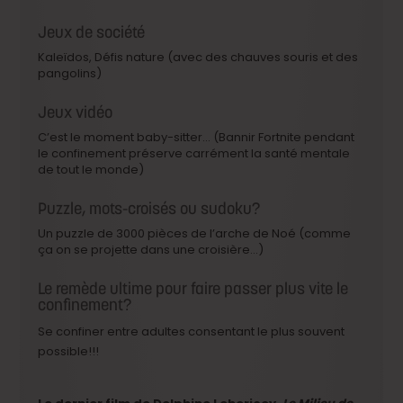
Jeux de société
Kaleïdos, Défis nature (avec des chauves souris et des
pangolins)
Jeux vidéo
C’est le moment baby-sitter… (Bannir Fortnite pendant
le confinement préserve carrément la santé mentale
de tout le monde)
Puzzle, mots-croisés ou sudoku?
Un puzzle de 3000 pièces de l’arche de Noé (comme
ça on se projette dans une croisière…)
Le remède ultime pour faire passer plus vite le
confinement?
Se confiner entre adultes consentant le plus souvent
possible!!!