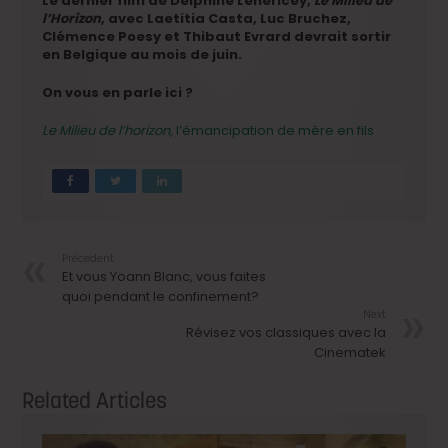
Le dernier film de Delphine Lehericey,
Le Milieu de
l’Horizon
, avec Laetitia Casta, Luc Bruchez,
Clémence Poesy et Thibaut Evrard devrait sortir
en Belgique au mois de juin.
On vous en parle ici ?
Le Milieu de l’horizon
, l’émancipation de mère en fils
Précedent
Et vous Yoann Blanc, vous faites
quoi pendant le confinement?
Next
Révisez vos classiques avec la
Cinematek
Related Articles