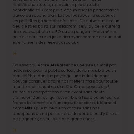
l’indifférence totale, recevoir un prix en toute
confidentialité. C’est peut-être mieux? La performance
passe au second plan. Les belles robes, le succès et
les paillettes ça semble dérisoire. Ce qui va survivre un
peu c’est les posts sur Instagram, celui ou celle qui fera
rire avec sa photo de PQ ou de pangolin. Mais même
ça c’est dérisoire et juste distrayant comme ce que doit
être l’univers des réseaux sociaux.
On savait qu’écrire et réaliser des oeuvres c’était par
nécessité, pour le public surtout, devenir visible ou un
peu célèbre dans un paysage, une industrie pour
pouvoir continuer à faire nos métiers mais pour tout le
monde maintenant ça s’arrête. On se pose alors?
Toutes les compétitions à venir vont sans doute
s’annuler, Cannes, qui ressemble à l’Euro ou au tour de
France tellement c’est un enjeu financier et bêtement
compétitif. Qu’est-ce qu’on va faire sans nos
déceptions de ne pas en être, de perdre ou d’y être et
de gagner? Ça veut plus dire grand chose.