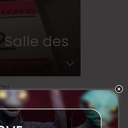
 Salle des
CIAL