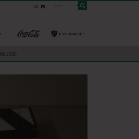
INEJOBS