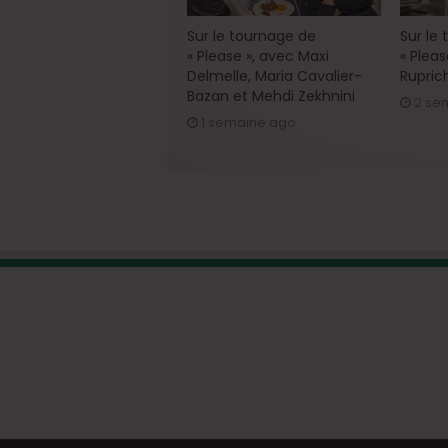
Sur le tournage de
Sur le
« Please », avec Maxi
« Pleas
Delmelle, Maria Cavalier-
Rupric
Bazan et Mehdi Zekhnini
2 se
1 semaine ago