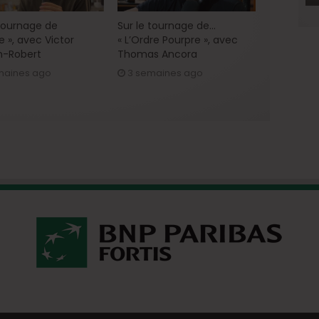
 tournage de
Sur le tournage de…
e », avec Victor
« L’Ordre Pourpre », avec
h-Robert
Thomas Ancora
maines ago
3 semaines ago