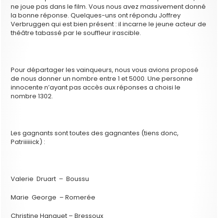
ne joue pas dans le film. Vous nous avez massivement donné
la bonne réponse. Quelques-uns ont répondu Joffrey
Verbruggen qui est bien présent : il incarne le jeune acteur de
théâtre tabassé par le souffleur irascible.
Pour départager les vainqueurs, nous vous avions proposé
de nous donner un nombre entre 1 et 5000. Une personne
innocente n’ayant pas accès aux réponses a choisi le
nombre 1302.
Les gagnants sont toutes des gagnantes (tiens donc,
Patriiiiiick) :
Valerie Druart – Boussu
Marie George – Romerée
Christine Hanquet – Bressoux