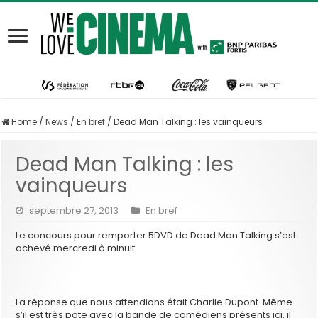
Home
/
News
/
En bref
/
Dead Man Talking : les vainqueurs
Dead Man Talking : les
vainqueurs
septembre 27, 2013
En bref
Le concours pour remporter 5DVD de Dead Man Talking s’est
achevé mercredi à minuit.
La réponse que nous attendions était Charlie Dupont. Même
s’il est très pote avec la bande de comédiens présents ici, il