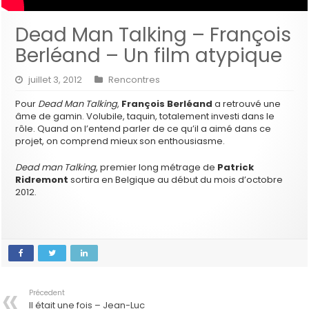
Dead Man Talking – François
Berléand – Un film atypique
juillet 3, 2012
Rencontres
Pour
Dead Man Talking
,
François Berléand
a retrouvé une
âme de gamin. Volubile, taquin, totalement investi dans le
rôle. Quand on l’entend parler de ce qu’il a aimé dans ce
projet, on comprend mieux son enthousiasme.
Dead man Talking
, premier long métrage de
Patrick
Ridremont
sortira en Belgique au début du mois d’octobre
2012.
Précedent
Il était une fois – Jean-Luc