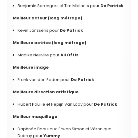
Benjamin Sprengers et Tim Mielants pour
De Patrick
Meilleur acteur (long métrage)
Kevin Janssens pour
De Patrick
Meilleure actrice (long métrage)
Maaike Neuville pour
All Of Us
Meilleure image
Frank van den Eeden pour
De Patrick
Meilleure direction artistique
Hubert Pouille et Pepijn Van Looy pour
De Patrick
Meilleur maquillage
Daphnée Beaulieux, Erwan Simon et Véronique
Dubray pour
Yummy