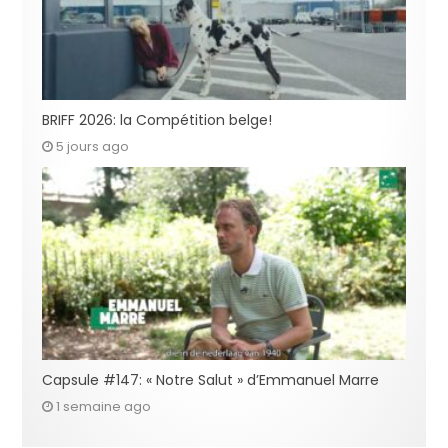
BRIFF 2026: la Compétition belge!
5 jours ago
Capsule #147: « Notre Salut » d’Emmanuel Marre
1 semaine ago