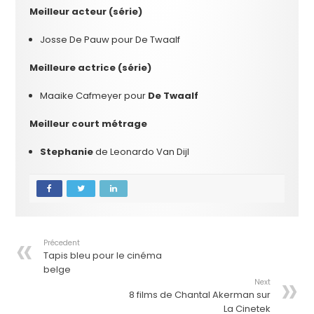
Meilleur acteur (série)
Josse De Pauw pour De Twaalf
Meilleure actrice (série)
Maaike Cafmeyer pour
De Twaalf
Meilleur court métrage
Stephanie
de Leonardo Van Dijl
Précedent
Tapis bleu pour le cinéma
belge
Next
8 films de Chantal Akerman sur
La Cinetek