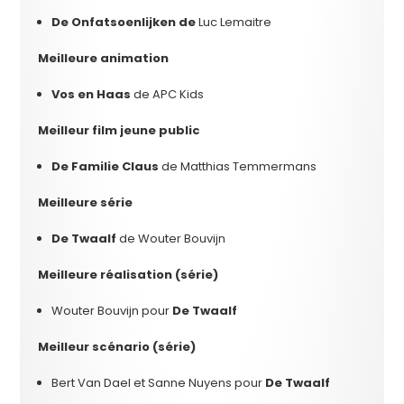
De Onfatsoenlijken de
Luc Lemaitre
Meilleure animation
Vos en Haas
de APC Kids
Meilleur film jeune public
De Familie Claus
de Matthias Temmermans
Meilleure
série
De Twaalf
de Wouter Bouvijn
Meilleure réalisation (série)
Wouter Bouvijn pour
De Twaalf
Meilleur scénario (série)
Bert Van Dael et Sanne Nuyens pour
De Twaalf