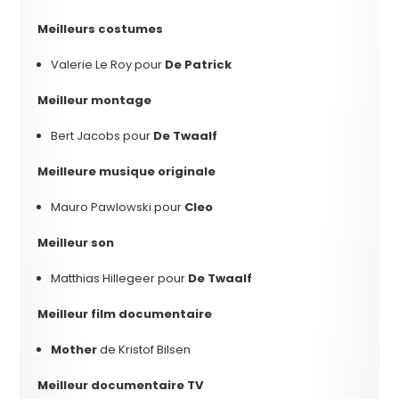
Meilleurs costumes
Valerie Le Roy pour
De Patrick
Meilleur montage
Bert Jacobs pour
De Twaalf
Meilleure musique originale
Mauro Pawlowski pour
Cleo
Meilleur son
Matthias Hillegeer pour
De Twaalf
Meilleur film documentaire
Mother
de Kristof Bilsen
Meilleur documentaire TV