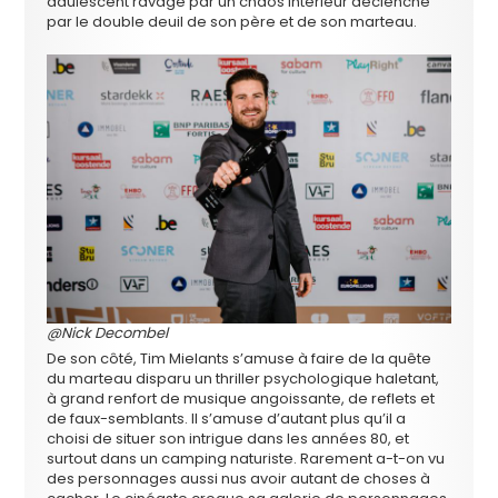
adulescent ravagé par un chaos intérieur déclenché
par le double deuil de son père et de son marteau.
@Nick Decombel
De son côté, Tim
Mielants s’amuse à faire de la quête
du marteau disparu un thriller psychologique haletant,
à grand renfort de musique angoissante, de reflets et
de faux-semblants. Il s’amuse d’autant plus qu’il a
choisi de situer son intrigue dans les années 80, et
surtout dans un camping naturiste. Rarement a-t-on vu
des personnages aussi nus avoir autant de choses à