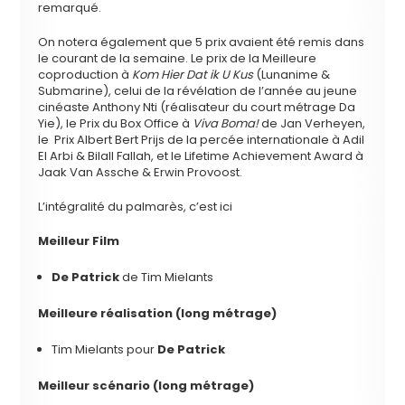
remarqué.
On notera également que 5 prix avaient été remis dans
le courant de la semaine. Le prix de la Meilleure
coproduction à
Kom Hier Dat ik U Kus
(Lunanime &
Submarine), celui de la révélation de l’année au jeune
cinéaste Anthony Nti (réalisateur du court métrage Da
Yie), le Prix du Box Office à
Viva Boma!
de Jan Verheyen,
le Prix Albert Bert Prijs de la percée internationale à Adil
El Arbi & Bilall Fallah, et le Lifetime Achievement Award à
Jaak Van Assche & Erwin Provoost.
L’intégralité du palmarès, c’est ici
Meilleur Film
De Patrick
de Tim Mielants
Meilleure réalisation (long métrage)
Tim Mielants pour
De Patrick
Meilleur scénario (long métrage)