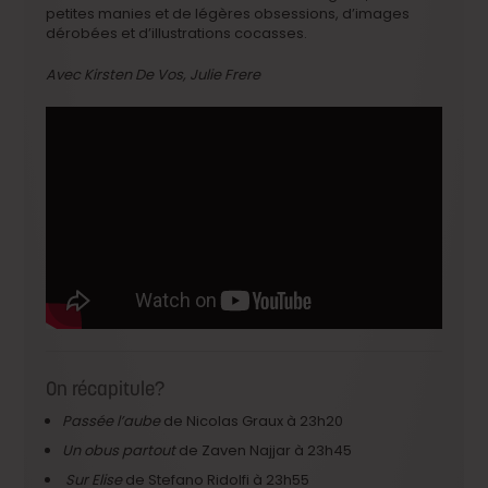
petites manies et de légères obsessions, d’images
dérobées et d’illustrations cocasses.
Avec Kirsten De Vos, Julie Frere
On récapitule?
Passée l’aube
de Nicolas Graux à 23h20
Un obus partout
de Zaven Najjar à 23h45
Sur Elise
de Stefano Ridolfi à 23h55