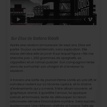
Sur Elise
de Stefano Ridolfi
Après une relation amoureuse de sept ans, Elise est
partie. Du jour au lendemain, sans explication. Elle
laisse derrière elle un post-it sur lequel figure « Ne me
cherche pas », 250 grammes de spaghetti, six
cigarettes et un roman policier. Son compagnon tente
alors de surmonter son chagrin et d’analyser la
situation.
A travers une sorte de journal intime conté en voix off, le
narrateur revient sur sa récente rupture, et la chaîne
d’évènements qui y a mené. Entre album souvenir, et
graphique animé, il quantifie l’amour, lui applique
calculs et formules, tente de débusquer la raison
rationnelle derrière l’insondable mystère. Sans succès,
évidemment. Une réflexion chiffrée et fugace, faite de