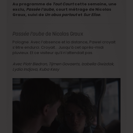
Au programme de
Tout Court
cette semaine, une
exclu,
Passée l’aube
, court métrage de Nicolas
Graux, suivi de
Un obus partout
et
Sur Elise
.
Passée l’aube
de Nicolas Graux
Pologne. Avec l’absence et la distance, Pawel croyait
s’être endurci. Croyait… Jusqu’à cet après-midi
pluvieux. Et ce visiteur qu’il n’attendait pas.
Avec Piotr Biedron, Tijmen Govaerts, Izabella Gwizdak,
Lydia Indjova, Kuba Kesy