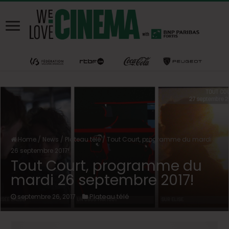
Home
/
News
/
Plateau télé
/
Tout Court, programme du mardi
26 septembre 2017!
Tout Court, programme du
mardi 26 septembre 2017!
Plateau télé
septembre 26, 2017