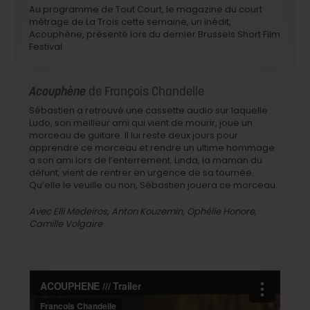
Au programme de Tout Court, le magazine du court
métrage de La Trois cette semaine, un inédit,
Acouphène, présenté lors du dernier Brussels Short Film
Festival.
Acouphène
de François Chandelle
Sébastien a retrouvé une cassette audio sur laquelle
Ludo, son meilleur ami qui vient de mourir, joue un
morceau de guitare. Il lui reste deux jours pour
apprendre ce morceau et rendre un ultime hommage
a son ami lors de l’enterrement. Linda, la maman du
défunt, vient de rentrer en urgence de sa tournée.
Qu’elle le veuille ou non, Sébastien jouera ce morceau.
Avec Elli Medeiros, Anton Kouzemin, Ophélie Honore,
Camille Volgaire