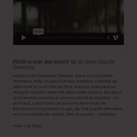
Plutôt crever que mourir ici
de Jean-Claude
Delannoy
Hospice Les Diamants Eternels. Dans sa trop petite
chambre, Willy, un vieux fumeur invétéré, s’ennuie en
attendant la mort. Fan de films d’action, il ne peut se
résigner à rester enfermé dans cette maison de repos
qu’il ressent comme un univers carcéral aseptisé. Ce
qu’il veut, c’est mourir en homme libre! Aidé de
Barracuda son poisson rouge, de Zoé la jolie infirmière,
et d’une bande de vieilles, Willy à un plan… s’évader!
Avec Luis Rego