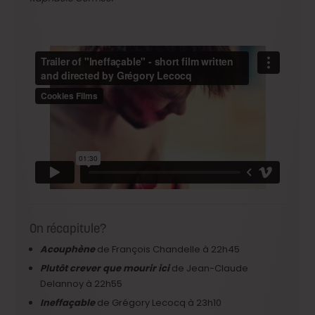
On récapitule?
Acouphène
de François Chandelle à 22h45
Plutôt crever que mourir ici
de Jean-Claude
Delannoy à 22h55
Ineffaçable
de Grégory Lecocq à 23h10