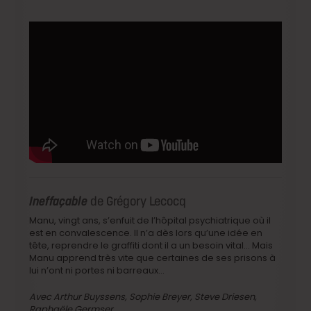
Ineffaçable
de Grégory Lecocq
Manu, vingt ans, s’enfuit de l’hôpital psychiatrique où il
est en convalescence. Il n’a dès lors qu’une idée en
tête, reprendre le graffiti dont il a un besoin vital… Mais
Manu apprend très vite que certaines de ses prisons à
lui n’ont ni portes ni barreaux…
Avec Arthur Buyssens, Sophie Breyer, Steve Driesen,
Raphaële Germser