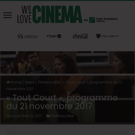
Home
/
News
/
Plateau télé
/
« Tout Court », programme du 21
novembre 2017
« Tout Court », programme
du 21 novembre 2017
Plateau télé
novembre 21, 2017