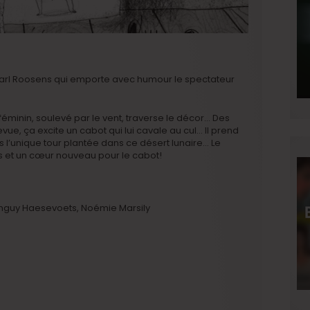
Carl Roosens qui emporte avec humour le spectateur
éminin, soulevé par le vent, traverse le décor… Des
ue, ça excite un cabot qui lui cavale au cul… Il prend
 l’unique tour plantée dans ce désert lunaire… Le
ps et un cœur nouveau pour le cabot!
Tanguy Haesevoets, Noémie Marsily