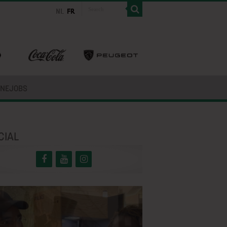
INEJOBS
CIAL