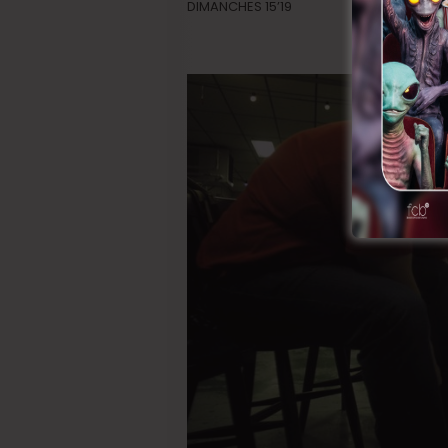
DIMANCHES 15’19