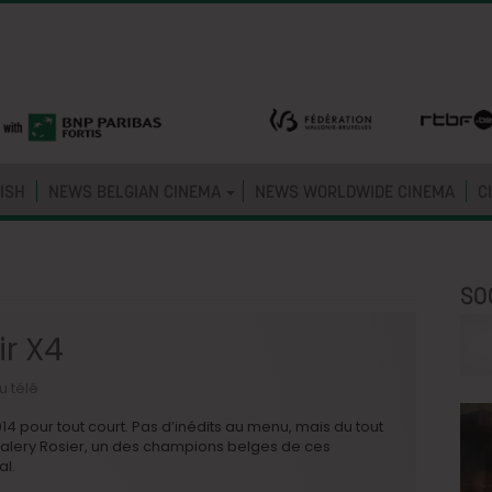
ISH
NEWS BELGIAN CINEMA
NEWS WORLDWIDE CINEMA
C
SO
ir X4
u télé
4 pour tout court. Pas d’inédits au menu, mais du tout
alery Rosier, un des champions belges de ces
al.