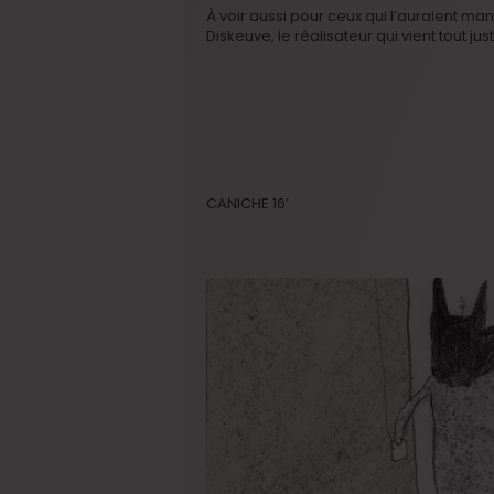
À voir aussi pour ceux qui l’auraient man
Diskeuve, le réalisateur qui vient tout j
CANICHE 16’