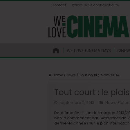
Contact
Politique de confidentialité
WE LOVE CINEMA DAYS
CINEW
Home
/
News
/
Tout court : le plaisir X4
Tout court : le plais
septembre 11, 2013
News
,
Platea
Deuxième émission de la saison 2013/201
bon, à commencer par
Dimanches
de V
dernières années sur le plan internation