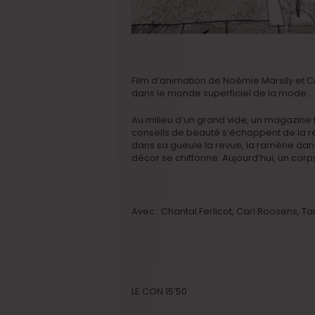
Film d’animation de Noémie Marsily et 
dans le monde superficiel de la mode ;
Au milieu d’un grand vide, un magazine f
conseils de beauté s’échappent de la rev
dans sa gueule la revue, la ramène dans
décor se chiffonne. Aujourd’hui, un cor
Avec : Chantal Ferlicot, Carl Roosens, 
LE CON 15’50