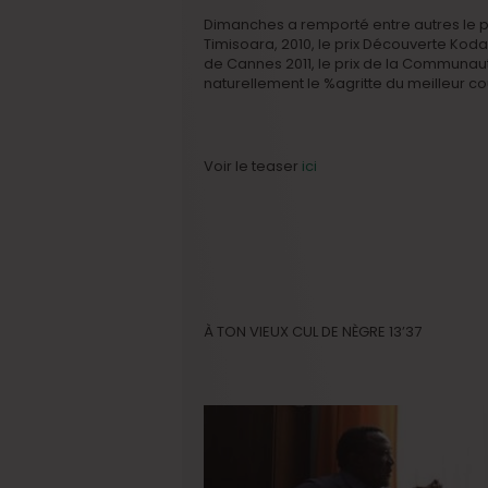
Dimanches a remporté entre autres le pri
Timisoara, 2010, le prix Découverte Koda
de Cannes 2011, le prix de la Communauté
naturellement le %agritte du meilleur c
Voir le teaser
ici
À TON VIEUX CUL DE NÈGRE 13’37