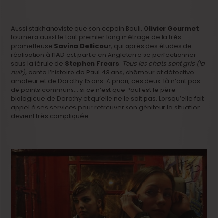
Aussi stakhanoviste que son copain Bouli,
Olivier Gourmet
tournera aussi le tout premier long métrage de la très
prometteuse
Savina Dellicour
, qui après des études de
réalisation à l’IAD est partie en Angleterre se perfectionner
sous la férule de
Stephen Frears
.
Tous les chats sont gris (la
nuit),
conte l’histoire de Paul 43 ans, chômeur et détective
amateur et de Dorothy 15 ans. A priori, ces deux-là n’ont pas
de points communs… si ce n’est que Paul est le père
biologique de Dorothy et qu’elle ne le sait pas. Lorsqu’elle fait
appel à ses services pour retrouver son géniteur la situation
devient très compliquée…