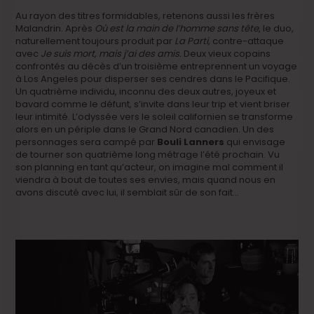
Au rayon des titres formidables, retenons aussi les frères
Malandrin. Après
Où est la main de l’homme sans tête
, le duo,
naturellement toujours produit par
La Parti,
contre-attaque
avec
Je suis mort, mais j’ai des amis.
Deux vieux copains
confrontés au décès d’un troisième entreprennent un voyage
à Los Angeles pour disperser ses cendres dans le Pacifique.
Un quatrième individu, inconnu des deux autres, joyeux et
bavard comme le défunt, s’invite dans leur trip et vient briser
leur intimité. L’odyssée vers le soleil californien se transforme
alors en un périple dans le Grand Nord canadien. Un des
personnages sera campé par
Bouli Lanners
qui envisage
de tourner son quatrième long métrage l’été prochain. Vu
son planning en tant qu’acteur, on imagine mal comment il
viendra à bout de toutes ses envies, mais quand nous en
avons discuté avec lui, il semblait sûr de son fait…