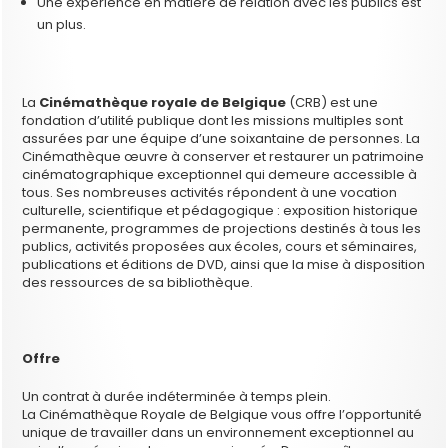
Une expérience en matière de relation avec les publics est
un plus.
La
Cinémathèque royale de Belgique
(CRB) est une
fondation d’utilité publique dont les missions multiples sont
assurées par une équipe d’une soixantaine de personnes. La
Cinémathèque œuvre à conserver et restaurer un patrimoine
cinématographique exceptionnel qui demeure accessible à
tous. Ses nombreuses activités répondent à une vocation
culturelle, scientifique et pédagogique : exposition historique
permanente, programmes de projections destinés à tous les
publics, activités proposées aux écoles, cours et séminaires,
publications et éditions de DVD, ainsi que la mise à disposition
des ressources de sa bibliothèque.
Offre
Un contrat à durée indéterminée à temps plein.
La Cinémathèque Royale de Belgique vous offre l’opportunité
unique de travailler dans un environnement exceptionnel au