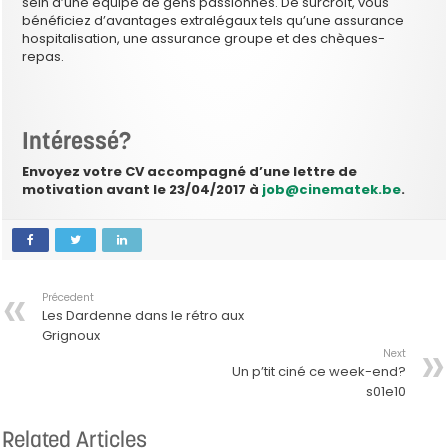
sein d’une équipe de gens passionnés. De surcroît, vous
bénéficiez d’avantages extralégaux tels qu’une assurance
hospitalisation, une assurance groupe et des chèques-
repas.
Intéressé?
Envoyez votre CV accompagné d’une lettre de
motivation avant le 23/04/2017 à
job@cinematek.be
.
Précedent
Les Dardenne dans le rétro aux
Grignoux
Next
Un p’tit ciné ce week-end?
s01e10
Related Articles