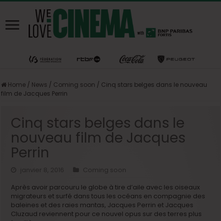
Home
/
News
/
Coming soon
/
Cinq stars belges dans le nouveau
film de Jacques Perrin
Cinq stars belges dans le
nouveau film de Jacques
Perrin
janvier 8, 2016
Coming soon
Après avoir parcouru le globe à tire d’aile avec les oiseaux
migrateurs et surfé dans tous les océans en compagnie des
baleines et des raies mantas, Jacques Perrin et Jacques
Cluzaud reviennent pour ce nouvel opus sur des terres plus