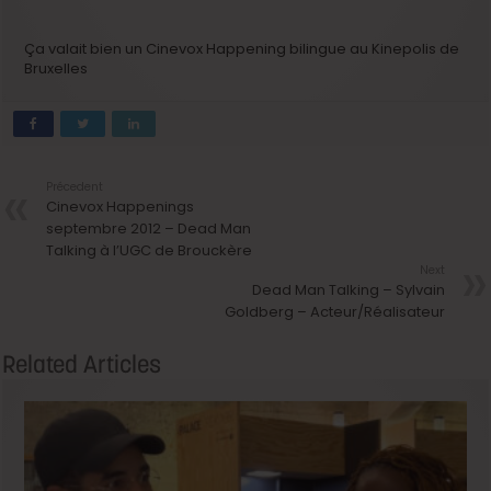
Ça valait bien un Cinevox Happening bilingue au Kinepolis de
Bruxelles
Précedent
Cinevox Happenings
septembre 2012 – Dead Man
Talking à l’UGC de Brouckère
Next
Dead Man Talking – Sylvain
Goldberg – Acteur/Réalisateur
Related Articles