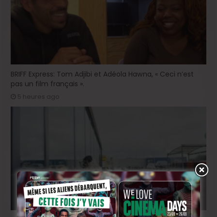
BRIFF Express: Tom Adjibi et Adéola Hawna, « Ceci n’est
pas un film français ».
5 heures ago