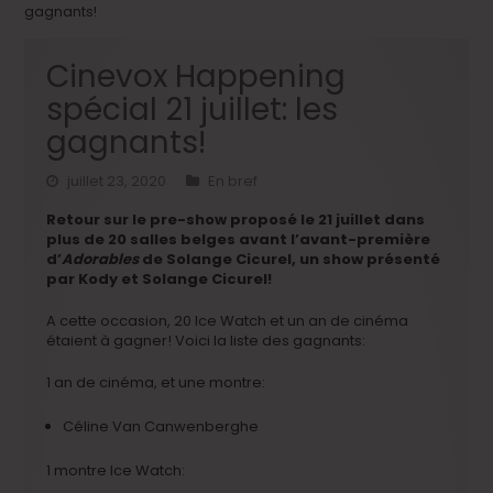
gagnants!
Cinevox Happening
spécial 21 juillet: les
gagnants!
juillet 23, 2020
En bref
Retour sur le pre-show proposé le 21 juillet dans
plus de 20 salles belges avant l’avant-première
d’
Adorables
de Solange Cicurel, un show présenté
par Kody et Solange Cicurel!
A cette occasion, 20 Ice Watch et un an de cinéma
étaient à gagner! Voici la liste des gagnants:
1 an de cinéma, et une montre:
Céline Van Canwenberghe
1 montre Ice Watch: