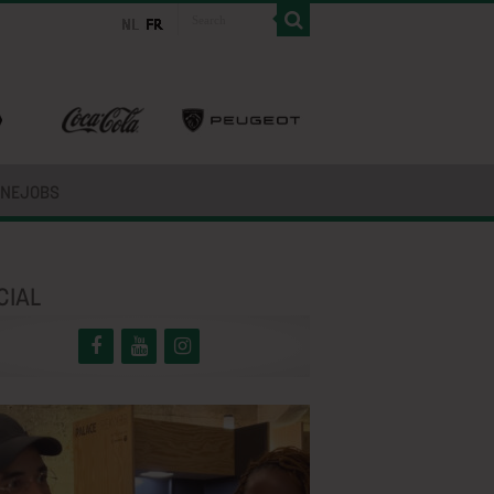
INEJOBS
CIAL