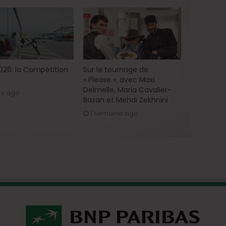
2026: la Compétition
Sur le tournage de
« Please », avec Maxi
Delmelle, Maria Cavalier-
rs ago
Bazan et Mehdi Zekhnini
1 semaine ago