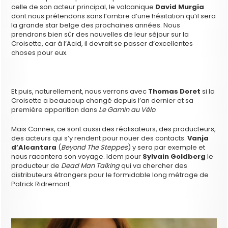
celle de son acteur principal, le volcanique
David Murgia
dont nous prétendons sans l’ombre d’une hésitation qu’il sera
la grande star belge des prochaines années. Nous
prendrons bien sûr des nouvelles de leur séjour sur la
Croisette, car à l’Acid, il devrait se passer d’excellentes
choses pour eux.
Et puis, naturellement, nous verrons avec
Thomas Doret
si la
Croisette a beaucoup changé depuis l’an dernier et sa
première apparition dans
Le Gamin au Vélo
.
Mais Cannes, ce sont aussi des réalisateurs, des producteurs,
des acteurs qui s’y rendent pour nouer des contacts.
Vanja
d’Alcantara
(
Beyond The Steppes
) y sera par exemple et
nous racontera son voyage. Idem pour
Sylvain Goldberg
le
producteur de
Dead Man Talking
qui va chercher des
distributeurs étrangers pour le formidable long métrage de
Patrick Ridremont.