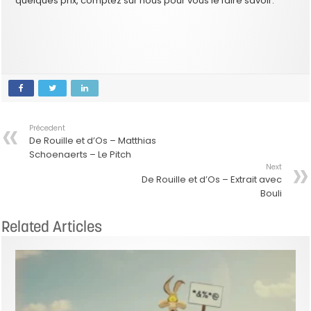
quelques prix, comptez sur nous pour vous le faire savoir.
Précedent
De Rouille et d’Os – Matthias
Schoenaerts – Le Pitch
Next
De Rouille et d’Os – Extrait avec
Bouli
Related Articles