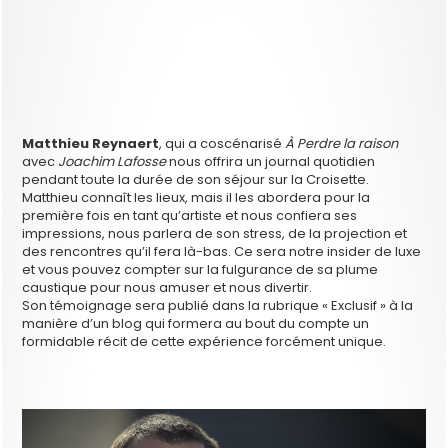
Matthieu Reynaert
, qui a coscénarisé
À Perdre la raison
avec
Joachim Lafosse
nous offrira un journal quotidien
pendant toute la durée de son séjour sur la Croisette.
Matthieu connaît les lieux, mais il les abordera pour la
première fois en tant qu’artiste et nous confiera ses
impressions, nous parlera de son stress, de la projection et
des rencontres qu’il fera là-bas. Ce sera notre insider de luxe
et vous pouvez compter sur la fulgurance de sa plume
caustique pour nous amuser et nous divertir.
Son témoignage sera publié dans la rubrique « Exclusif » à la
manière d’un blog qui formera au bout du compte un
formidable récit de cette expérience forcément unique.