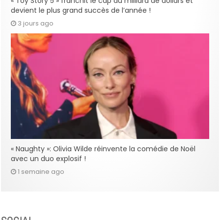
« Toy Story 5 » franchit le cap du milliard de dollars et
devient le plus grand succès de l’année !
3 jours ago
« Naughty »: Olivia Wilde réinvente la comédie de Noël
avec un duo explosif !
1 semaine ago