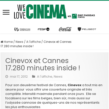
Home
/
News
/
A l'affiche
/
Cinevox et Cannes
17.280 minutes inside !
Cinevox et Cannes
17.280 minutes inside !
mai 17, 2012
A l'affiche
,
News
Pour son deuxième festival de Cannes,
Cinevox
a tout mis en
œuvre pour vous offrir une couverture originale et très
complète. Intensité maximale pendant onze jours. Elle se
focalisera sur les films belges, bien sûr, mais aussi sur
l’odyssée cannoise de quelques-uns de nos représentants
les plus enthousiastes.