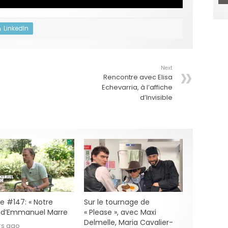
LinkedIn
Next
Rencontre avec Elisa
Echevarria, à l’affiche
d’Invisible
e #147: « Notre
Sur le tournage de
» d’Emmanuel Marre
« Please », avec Maxi
Delmelle, Maria Cavalier-
rs ago