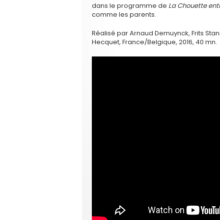
dans le programme de
La Chouette entr
comme les parents.
Réalisé par Arnaud Demuynck, Frits St
Hecquet, France/Belgique, 2016, 40 mn.