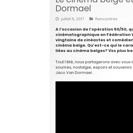
Dormael
juillet 5, 2017
Rencontres
A l’occasion de l’opération 50/50, q
cinématographique en Fédération W
vingtaine de cinéastes et comédiens
cinéma belge. Qu’est-ce qui le cara
liées au cinéma belges? Vos plus bea
Tout l’été, nous partagerons avec vous le
sourires, nostalgie, espoirs et souveni
Jaco Van Dormael…