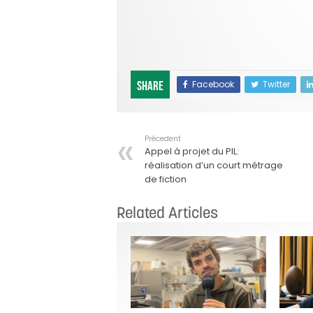
Facebook
Twitter
Share
Précedent
Appel à projet du PIL:
réalisation d’un court métrage
de fiction
Related Articles