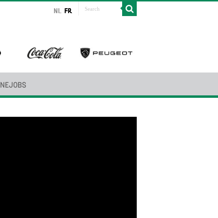
INEJOBS