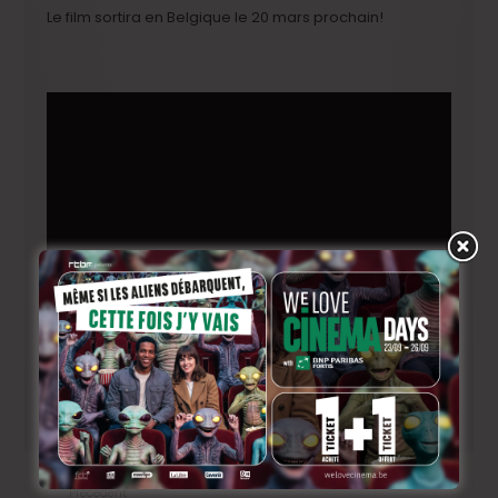
Le film sortira en Belgique le 20 mars prochain!
Précedent