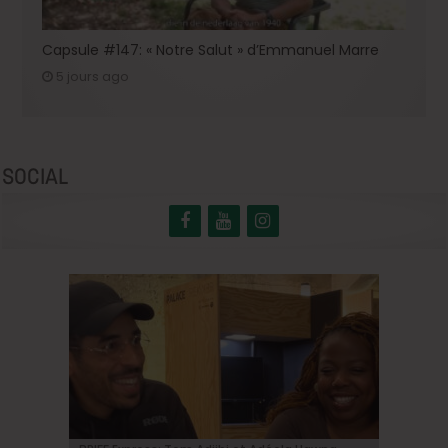
Capsule #147: « Notre Salut » d’Emmanuel Marre
5 jours ago
SOCIAL