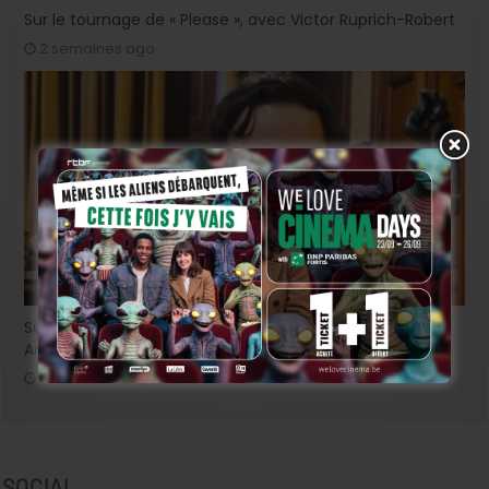
Sur le tournage de « Please », avec Victor Ruprich-Robert
2 semaines ago
Sur le tournage de… « L’Ordre Pourpre », avec Thomas
Ancora
3 semaines ago
SOCIAL