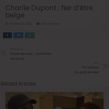
Charlie Dupont : fier d’être
belge
février 18, 2012
Rencontres
Précedent
A pas de Loup – La bande-
annonce
Next
Fils Unique
Un goût de Miel
Related Articles