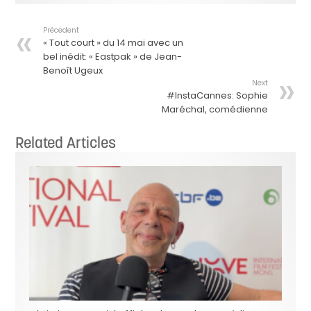
Précedent
« Tout court » du 14 mai avec un
bel inédit: « Eastpak » de Jean-
Benoît Ugeux
Next
#InstaCannes: Sophie
Maréchal, comédienne
Related Articles