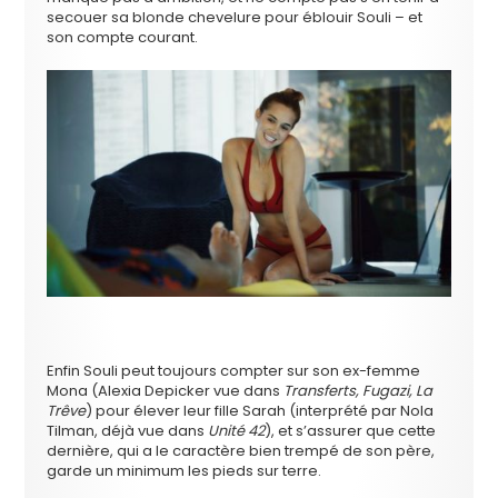
secouer sa blonde chevelure pour éblouir Souli – et
son compte courant.
Enfin Souli peut toujours compter sur son ex-femme
Mona (Alexia Depicker vue dans
Transferts, Fugazi, La
Trêve
) pour élever leur fille Sarah (interprété par Nola
Tilman, déjà vue dans
Unité 42
), et s’assurer que cette
dernière, qui a le caractère bien trempé de son père,
garde un minimum les pieds sur terre.