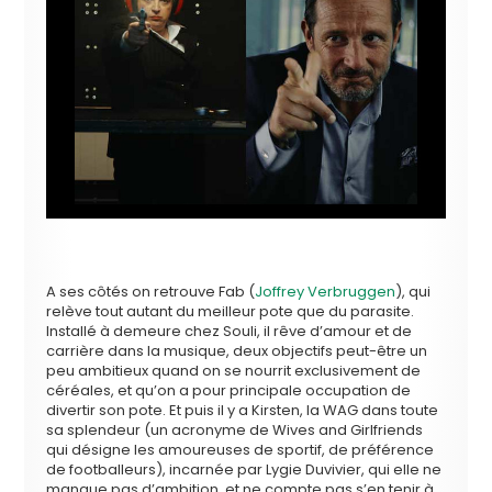
A ses côtés on retrouve Fab (
Joffrey Verbruggen
), qui
relève tout autant du meilleur pote que du parasite.
Installé à demeure chez Souli, il rêve d’amour et de
carrière dans la musique, deux objectifs peut-être un
peu ambitieux quand on se nourrit exclusivement de
céréales, et qu’on a pour principale occupation de
divertir son pote. Et puis il y a Kirsten, la WAG dans toute
sa splendeur (un acronyme de Wives and Girlfriends
qui désigne les amoureuses de sportif, de préférence
de footballeurs), incarnée par Lygie Duvivier, qui elle ne
manque pas d’ambition, et ne compte pas s’en tenir à