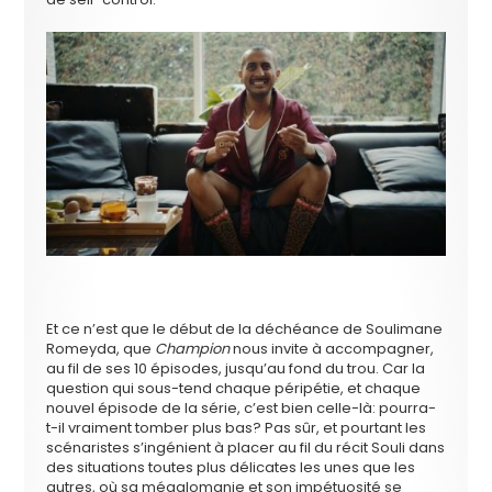
Et ce n’est que le début de la déchéance de Soulimane
Romeyda, que
Champion
nous invite à accompagner,
au fil de ses 10 épisodes, jusqu’au fond du trou. Car la
question qui sous-tend chaque péripétie, et chaque
nouvel épisode de la série, c’est bien celle-là: pourra-
t-il vraiment tomber plus bas? Pas sûr, et pourtant les
scénaristes s’ingénient à placer au fil du récit Souli dans
des situations toutes plus délicates les unes que les
autres, où sa mégalomanie et son impétuosité se