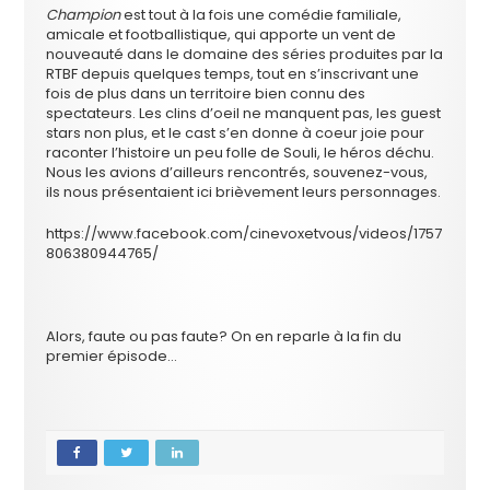
Champion
est tout à la fois une comédie familiale,
amicale et footballistique, qui apporte un vent de
nouveauté dans le domaine des séries produites par la
RTBF depuis quelques temps, tout en s’inscrivant une
fois de plus dans un territoire bien connu des
spectateurs. Les clins d’oeil ne manquent pas, les guest
stars non plus, et le cast s’en donne à coeur joie pour
raconter l’histoire un peu folle de Souli, le héros déchu.
Nous les avions d’ailleurs rencontrés, souvenez-vous,
ils nous présentaient ici brièvement leurs personnages.
https://www.facebook.com/cinevoxetvous/videos/1757
806380944765/
Alors, faute ou pas faute? On en reparle à la fin du
premier épisode…