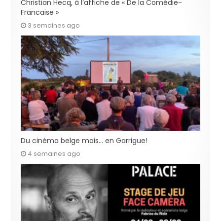
Christian Hecq, à l’affiche de « De la Comédie-
Francaise »
3 semaines ago
Du cinéma belge mais… en Garrigue!
4 semaines ago