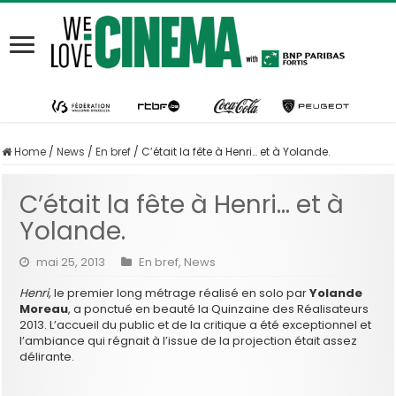
Home
/
News
/
En bref
/
C’était la fête à Henri… et à Yolande.
C’était la fête à Henri… et à
Yolande.
mai 25, 2013
En bref
,
News
Henri,
le premier long métrage réalisé en solo par
Yolande
Moreau
, a ponctué en beauté la Quinzaine des Réalisateurs
2013. L’accueil du public et de la critique a été exceptionnel et
l’ambiance qui régnait à l’issue de la projection était assez
délirante.