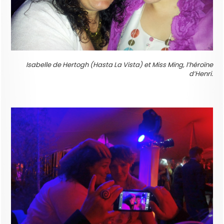
Isabelle de Hertogh (Hasta La Vista) et Miss Ming, l’héroïne
d’Henri.