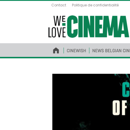
Contact
Politique de confidentialité
CINEWISH
NEWS BELGIAN CI