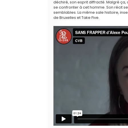
déchiré, son esprit diffracté. Malgré ça,
se confronter à cet homme. Son récit se
semblables. La même sale histoire, insen
de Bruxelles et Take Five.