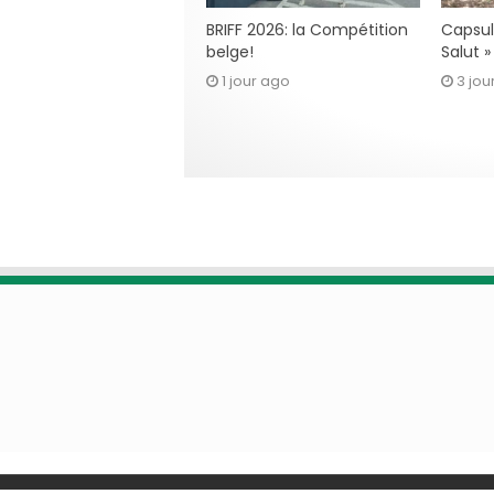
BRIFF 2026: la Compétition
Capsul
belge!
Salut 
1 jour ago
3 jou