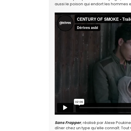
aussi le poison qui endort les hommes et 
Sans Frapper
, réalisé par Alexe Poukine
dîner chez un type qu’elle connaît. Tout 