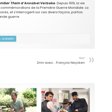
ember Them
d’Annabel Verbeke
. Depuis 1919, la vie
es commémorations de la Première Guerre Mondiale. La
es, et s’interrogent sur ces divers façons, parfois
rande guerre.
LinkedIn
Next
2mn avec… François Neycken