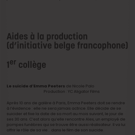
Aides à la production
(d’initiative belge francophone)
er
1
collège
Le suicide d’Emma Peeters
de Nicole Palo
Production : YC Aligator Films
Après 10 ans de galère à Paris, Emma Peeters doit se rendre
à l’évidence : elle ne sera jamais actrice. Elle décide de se
suicider et fixe la date de sa mort au mois suivant, le jour de
ses 30 ans. C’est alors qu’elle rencontre Alex, un employé de
pompes funèbres qui se trouve être aussi réalisateur. Il va lui
offrir le rôle de sa vie… dans le film de son suicide.