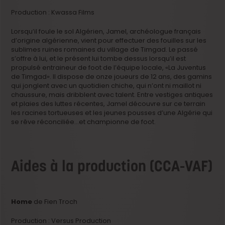
Production : Kwassa Films
Lorsqu’il foule le sol Algérien, Jamel, archéologue français
d’origine algérienne, vient pour effectuer des fouilles sur les
sublimes ruines romaines du village de Timgad. Le passé
s’offre à lui, et le présent lui tombe dessus lorsqu’il est
propulsé entraineur de foot de l’équipe locale, «La Juventus
de Timgad». Il dispose de onze joueurs de 12 ans, des gamins
qui jonglent avec un quotidien chiche, qui n’ont ni maillot ni
chaussure, mais dribblent avec talent. Entre vestiges antiques
et plaies des luttes récentes, Jamel découvre sur ce terrain
les racines tortueuses et les jeunes pousses d’une Algérie qui
se rêve réconciliée…et championne de foot.
Aides à la production (CCA-VAF)
Home
de Fien Troch
Production : Versus Production