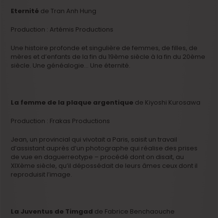
Eternité
de Tran Anh Hung
Production : Artémis Productions
Une histoire profonde et singulière de femmes, de filles, de
mères et d’enfants de la fin du 19ème siècle à la fin du 20ème
siècle. Une généalogie… Une éternité.
La femme de la plaque argentique
de Kiyoshi Kurosawa
Production : Frakas Productions
Jean, un provincial qui vivotait a Paris, saisit un travail
d’assistant auprès d’un photographe qui réalise des prises
de vue en daguerreotype – procédé dont on disait, au
XIXème siècle, qu’il dépossédait de leurs âmes ceux dont il
reproduisit l’image.
La Juventus de Timgad
de Fabrice Benchaouche