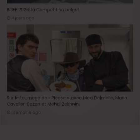
BRIFF 2026: la Compétition belge!
4 jours ago
Sur le tournage de « Please », avec Maxi Delmelle, Maria
Cavalier-Bazan et Mehdi Zekhnini
1 semaine ago