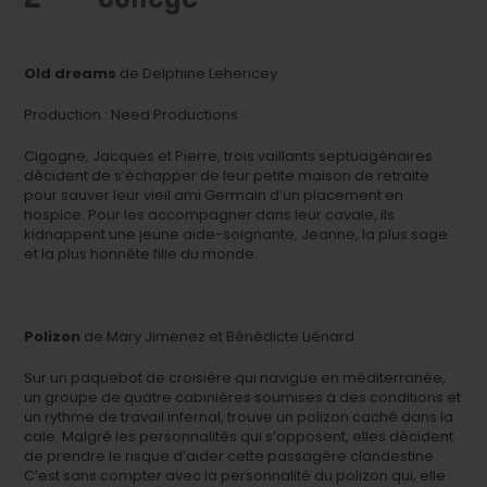
Old dreams
de Delphine Lehericey
Production : Need Productions
Cigogne, Jacques et Pierre, trois vaillants septuagénaires
décident de s’échapper de leur petite maison de retraite
pour sauver leur vieil ami Germain d’un placement en
hospice. Pour les accompagner dans leur cavale, ils
kidnappent une jeune aide-soignante, Jeanne, la plus sage
et la plus honnête fille du monde.
Polizon
de Mary Jimenez et Bénédicte Liénard
Sur un paquebot de croisière qui navigue en méditerranée,
un groupe de quatre cabinières soumises à des conditions et
un rythme de travail infernal, trouve un polizon caché dans la
cale. Malgré les personnalités qui s’opposent, elles décident
de prendre le risque d’aider cette passagère clandestine.
C’est sans compter avec la personnalité du polizon qui, elle