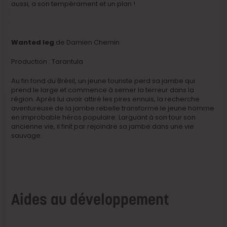
aussi, a son tempérament et un plan !
Wanted leg
de Damien Chemin
Production : Tarantula
Au fin fond du Brésil, un jeune touriste perd sa jambe qui
prend le large et commence à semer la terreur dans la
région. Après lui avoir attiré les pires ennuis, la recherche
aventureuse de la jambe rebelle transforme le jeune homme
en improbable héros populaire. Larguant à son tour son
ancienne vie, il finit par rejoindre sa jambe dans une vie
sauvage.
Aides au développement