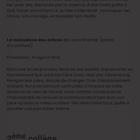
lier avec elle. Menacée par la violence d’une mafia prête à
tout, Sarah devra faire ce qu’elle s’interdisait : convoquer ses
forces, son courage, et accepter son destin.
La naissance des arbres
de Laura Wandel (photo
d’ouverture)
Production : Dragons Films
Dans une école primaire, Nora six ans assiste, impuissante, au
harcèlement que subit son frère Colin, sept ans. Désemparé,
Finnigan leur père, décide de changer Colin d’établissement
scolaire. Nora se retrouve confrontée à l’impact de cette
absence au sein de l’école, avec comme conséquence
l’impossibilité de renouer la communication tant avec son
père qu’avec le milieu scolaire. Elle devra faire face, quitte à
sacrifier une part d’elle-même.
ème
2
collège