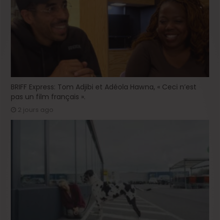
BRIFF Express: Tom Adjibi et Adéola Hawna, « Ceci n’est
pas un film français ».
2 jours ago