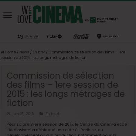
Home
/
News
/
En bref
/
Commission de sélection des films – 1ere
session de 2015 : les longs métrages de fiction
Commission de sélection
des films – 1ere session de
2015 : les longs métrages de
fiction
juin 15, 2015
En bref
Pour sa première session de 2015, le Centre du Cinéma et de
l’Audiovisuel a débloqué une aide à l’écriture, au
développement ou à la production, notamment pour 13