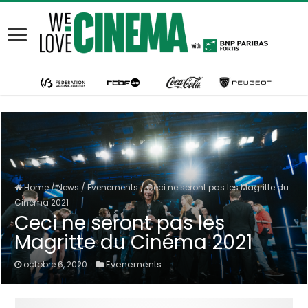
Home
/
News
/
Evenements
/
Ceci ne seront pas les Magritte du
Cinéma 2021
Ceci ne seront pas les
Magritte du Cinéma 2021
Evenements
octobre 6, 2020