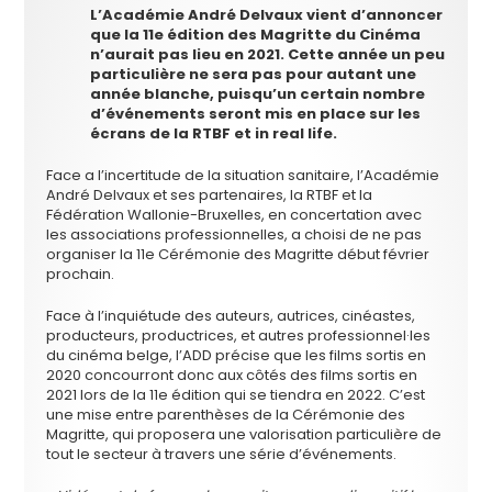
L’Académie André Delvaux vient d’annoncer
que la 11e édition des Magritte du Cinéma
n’aurait pas lieu en 2021. Cette année un peu
particulière ne sera pas pour autant une
année blanche, puisqu’un certain nombre
d’événements seront mis en place sur les
écrans de la RTBF et in real life.
Face a l’incertitude de la situation sanitaire, l’Académie
André Delvaux et ses partenaires, la RTBF et la
Fédération Wallonie-Bruxelles, en concertation avec
les associations professionnelles, a choisi de ne pas
organiser la 11e Cérémonie des Magritte début février
prochain.
Face à l’inquiétude des auteurs, autrices, cinéastes,
producteurs, productrices, et autres professionnel·les
du cinéma belge, l’ADD précise que les films sortis en
2020 concourront donc aux côtés des films sortis en
2021 lors de la 11e édition qui se tiendra en 2022. C’est
une mise entre parenthèses de la Cérémonie des
Magritte, qui proposera une valorisation particulière de
tout le secteur à travers une série d’événements.